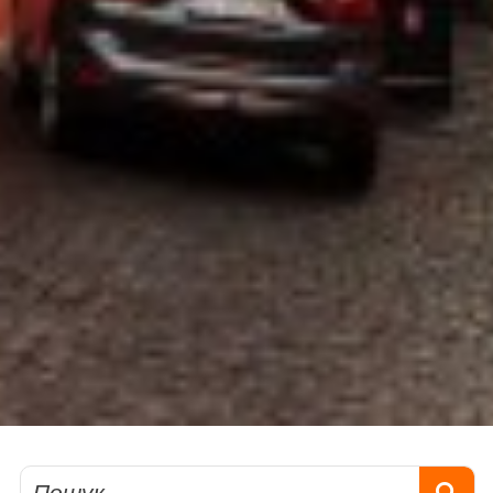
Пошук