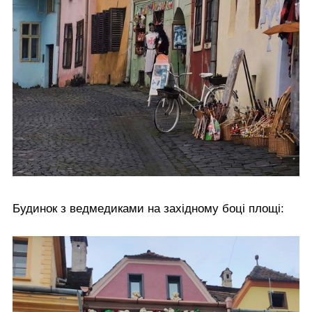
Будинок з ведмедиками на західному боці площі: