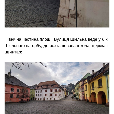
Північна частина площі. Вулиця Шкільна веде у бік
Шкільного пагорбу, де розташована школа, церква і
цвинтар: