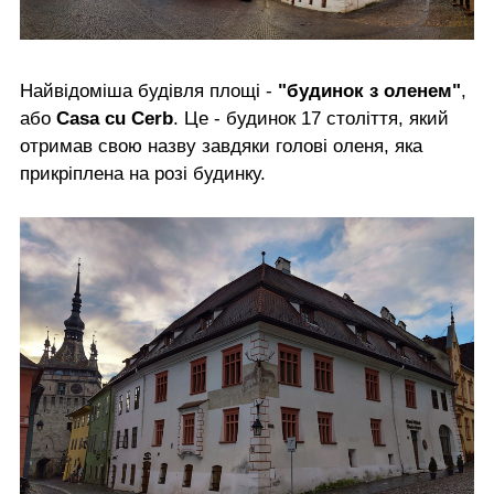
Найвідоміша будівля площі -
"будинок з оленем"
,
або
Casa cu Cerb
. Це - будинок 17 століття, який
отримав свою назву завдяки голові оленя, яка
прикріплена на розі будинку.