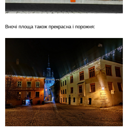
Вночі площа також прекрасна і порожня: