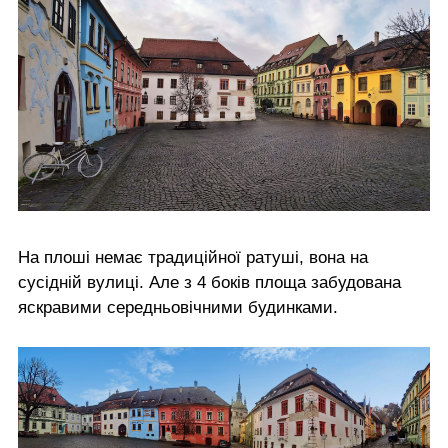
На плоші немає традиційної ратуші, вона на
сусідній вулиці. Але з 4 боків площа забудована
яскравими середньовічними будинками.