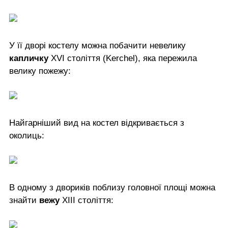
У її дворі костелу можна побачити невелику
капличку
XVI століття (Kerchel), яка пережила
велику пожежу:
Найгарніший вид на костел відкривається з
околиць:
В одному з двориків поблизу головної площі можна
знайти
вежу
XIII століття: