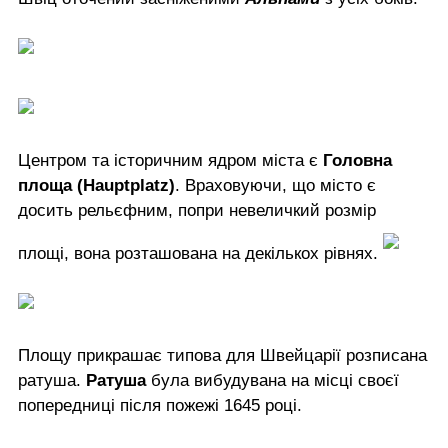
Центром та історичним ядром міста є
Головна
площа (Hauptplatz)
. Враховуючи, що місто є
досить рельєфним, попри невеличкий розмір
площі, вона розташована на декількох рівнях.
Площу прикрашає типова для Швейцарії розписана
ратуша.
Ратуша
була вибудувана на місці своєї
попередниці після пожежі 1645 році.