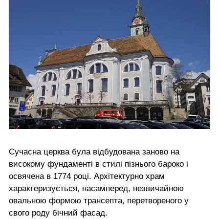
Сучасна церква була відбудована заново на
високому фундаменті в стилі пізнього бароко і
освячена в 1774 році. Архітектурно храм
характеризується, насамперед, незвичайною
овальною формою трансепта, перетвореного у
свого роду бічний фасад.