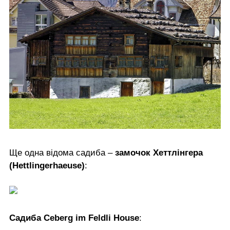
Ще одна відома садиба –
замочок Хеттлінгера
(Hettlingerhaeuse)
:
Садиба Ceberg im Feldli House
: