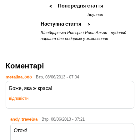
Попередня стаття
Бруннен
Наступна стаття
Швейцарська Рив’єра і Рона-Альпи - чудовий
варіант для подорожі у міжсезоння
Коментарі
metalina_888
Втр, 08/06/2013 - 07:04
Боже, яка ж краса!
відповісти
andy_travelua
Втр, 08/06/2013 - 07:21
Отож!