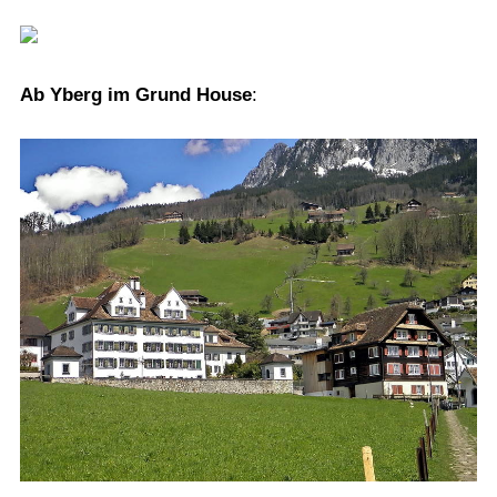
Ab Yberg im Grund House
: