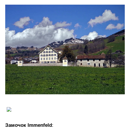
Замочок Immenfeld
: