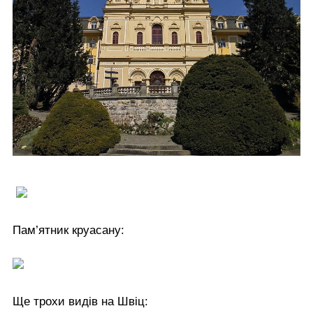
Пам’ятник круасану:
Ще трохи видів на Швіц: