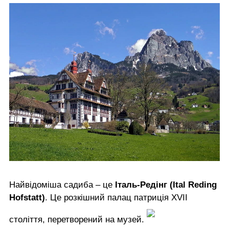
Найвідоміша садиба – це
Італь-Редінг (Ital Reding
Hofstatt)
. Це розкішний палац патриція XVII
століття, перетворений на музей.