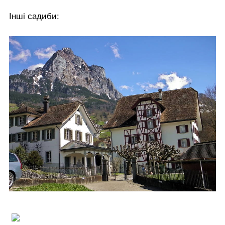
Інші садиби: