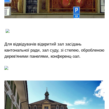
Для відвідувачів відкритий зал засідань
кантональної ради, зал суду, зі стелею, обробленою
дерев'яними панелями, конференц-зал.