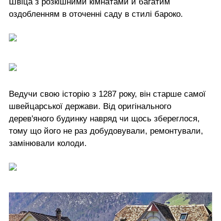
Швіца з розкішними кімнатами й багатим
оздобленням в оточенні саду в стилі бароко.
Ведучи свою історію з 1287 року, він старше самої
швейцарської держави. Від оригінального
дерев'яного будинку навряд чи щось збереглося,
тому що його не раз добудовували, ремонтували,
замінювали колоди.