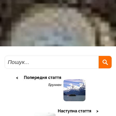
Пошук
Попередня стаття
Бруннен
Наступна стаття