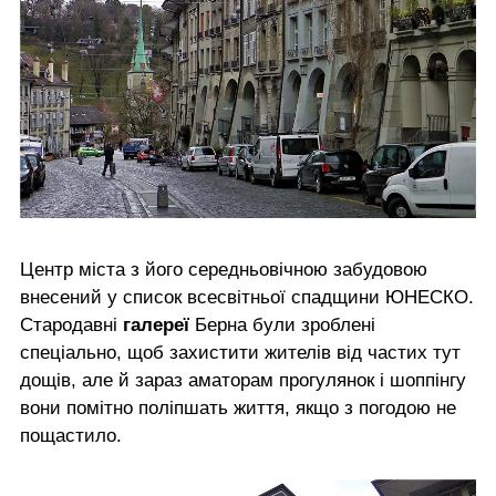
Центр міста з його середньовічною забудовою
внесений у список всесвітньої спадщини ЮНЕСКО.
Стародавні
галереї
Берна були зроблені
спеціально, щоб захистити жителів від частих тут
дощів, але й зараз аматорам прогулянок і шоппінгу
вони помітно поліпшать життя, якщо з погодою не
пощастило.