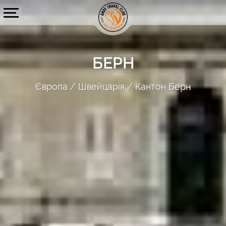
БЕРН
Європа
Швейцарія
Кантон Берн