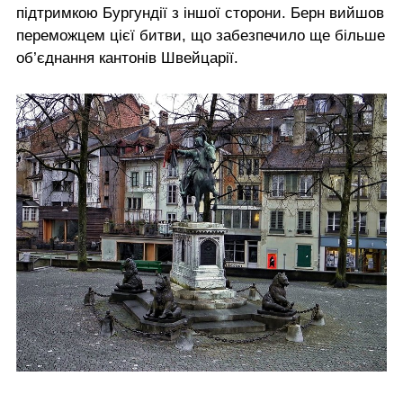
підтримкою Бургундії з іншої сторони. Берн вийшов
переможцем цієї битви, що забезпечило ще більше
об’єднання кантонів Швейцарії.