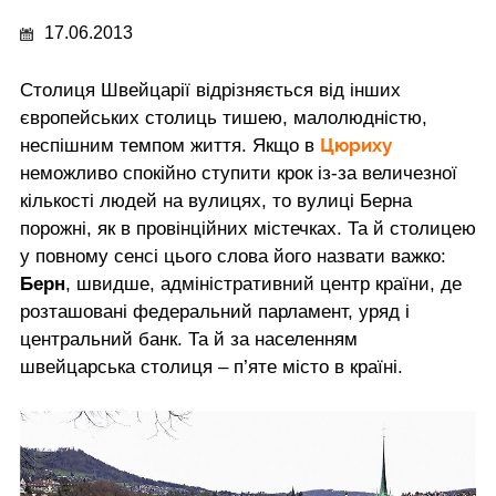
17.06.2013
Столиця Швейцарії відрізняється від інших
європейських столиць тишею, малолюдністю,
Цюриху
неспішним темпом життя. Якщо в
неможливо спокійно ступити крок із-за величезної
кількості людей на вулицях, то вулиці Берна
порожні, як в провінційних містечках. Та й столицею
у повному сенсі цього слова його назвати важко:
Берн
, швидше, адміністративний центр країни, де
розташовані федеральний парламент, уряд і
центральний банк. Та й за населенням
швейцарська столиця – п’яте місто в країні.