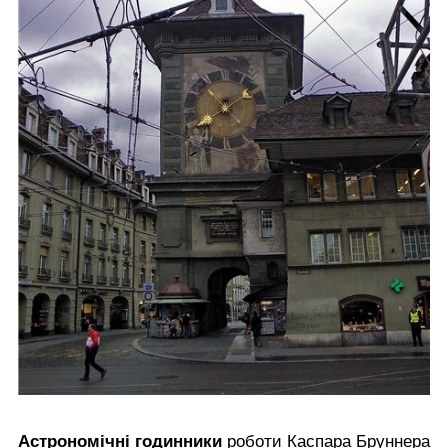
Астрономічні годинники
роботи Каспара Бруннера