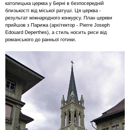
католицька церква у Берні в безпосередній
близькості від міської ратуші. Ця церква -
результат міжнародного конкурсу. План церкви
прийшов з Парижа (архітектор - Pierre Joseph
Edouard Deperthes), а стиль носить риси від
романського до ранньої готики.