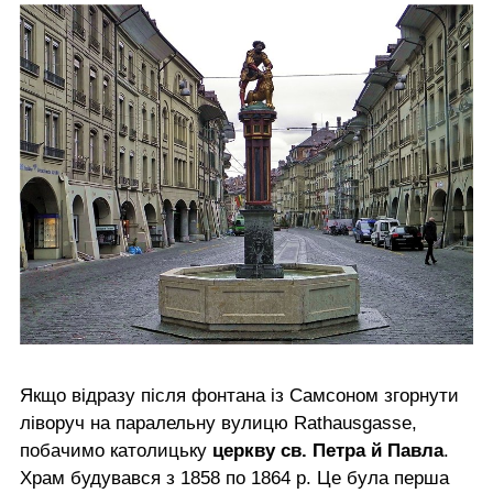
Якщо відразу після фонтана із Самсоном згорнути
ліворуч на паралельну вулицю Rathausgasse,
побачимо католицьку
церкву св. Петра й Павла
.
Храм будувався з 1858 по 1864 р. Це була перша