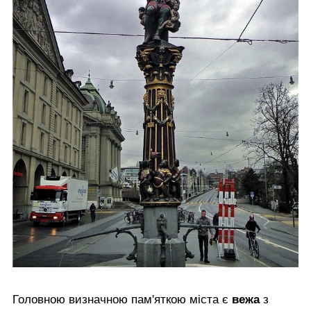
Головною визначною пам'яткою міста є
вежа
з