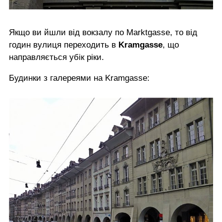
Якщо ви йшли від вокзалу по Marktgasse, то від
годин вулиця переходить в
Kramgasse
, що
направляється убік ріки.
Будинки з галереями на Kramgasse: