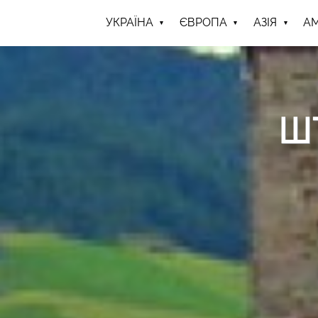
УКРАЇНА
ЄВРОПА
АЗІЯ
А
Ш