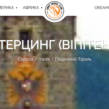
МЕРИКА
АФРИКА
ОКЕАНІ
ТЕРЦИНГ (ВІПІТЕН
Європа
Італія
Південний Тіроль