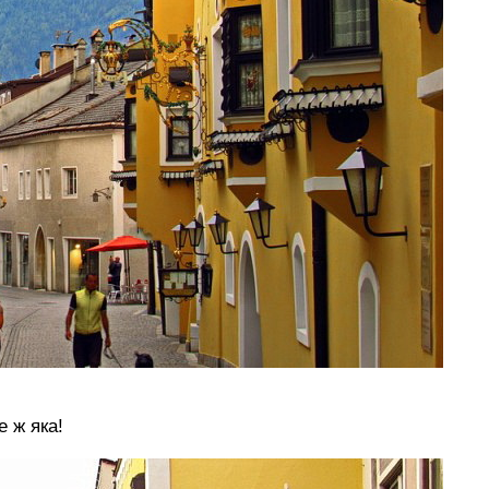
 ж яка!