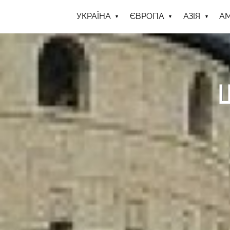
УКРАЇНА
ЄВРОПА
АЗІЯ
А