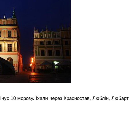
мінус 10 морозу. Їхали через Красностав, Люблін, Любарт