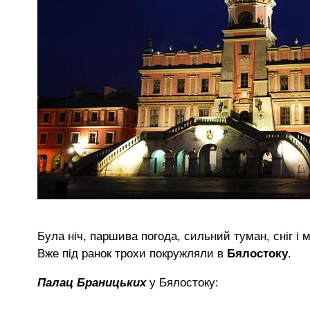
Була ніч, паршива погода, сильний туман, сніг і 
Вже під ранок трохи покружляли в
Бялостоку
.
Палац Браницьких
у Бялостоку: