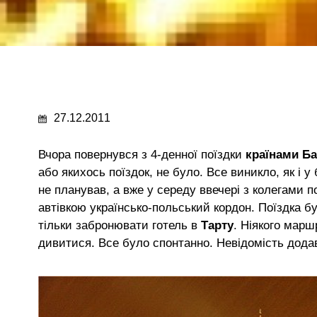
27.12.2011
Вчора повернувся з 4-денної поїздки
країнами Ба
або якихось поїздок, не було. Все виникло, як і у 
не планував, а вже у середу ввечері з колегами по
автівкою українсько-польський кордон. Поїздка бу
тільки забронювати готель в
Тарту
. Ніякого маршр
дивитися. Все було спонтанно. Невідомість дода