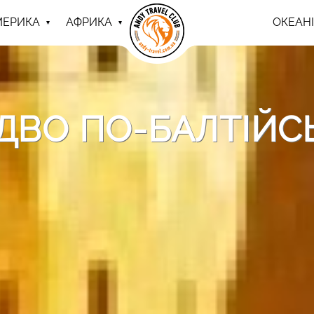
МЕРИКА
АФРИКА
ОКЕАНІ
ЗДВО ПО-БАЛТІЙС