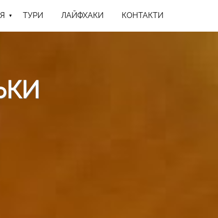
Я
ТУРИ
ЛАЙФХАКИ
КОНТАКТИ
ЬКИ