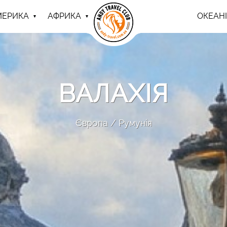
МЕРИКА
АФРИКА
ОКЕАНІ
ВАЛАХІЯ
Європа
Румунія