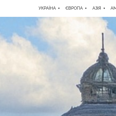
УКРАЇНА
ЄВРОПА
АЗІЯ
А