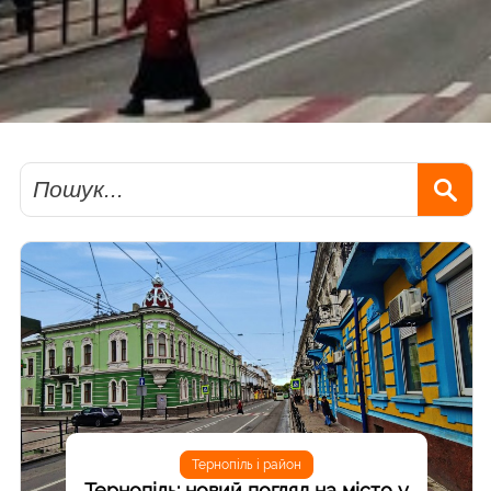
Пошук
Тернопіль і район
Тернопіль: новий погляд на місто у