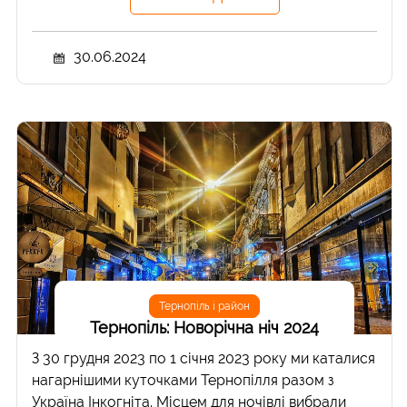
30.06.2024
Тернопіль і район
Тернопіль: Новорічна ніч 2024
З 30 грудня 2023 по 1 січня 2023 року ми каталися
нагарнішими куточками Тернопілля разом з
Україна Інкогніта. Місцем для ночівлі вибрали