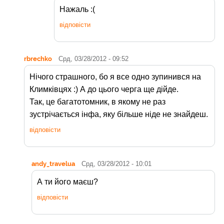
Нажаль :(
відповісти
rbrechko
Срд, 03/28/2012 - 09:52
Нічого страшного, бо я все одно зупинився на
Климківцях :) А до цього черга ще дійде.
Так, це багатотомник, в якому не раз
зустрічається інфа, яку більше ніде не знайдеш.
відповісти
andy_travelua
Срд, 03/28/2012 - 10:01
А ти його маєш?
відповісти