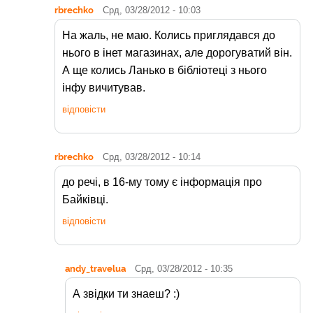
rbrechko
Срд, 03/28/2012 - 10:03
На жаль, не маю. Колись приглядався до
нього в інет магазинах, але дорогуватий він.
А ще колись Ланько в бібліотеці з нього
інфу вичитував.
відповісти
rbrechko
Срд, 03/28/2012 - 10:14
до речі, в 16-му тому є інформація про
Байківці.
відповісти
andy_travelua
Срд, 03/28/2012 - 10:35
А звідки ти знаеш? :)