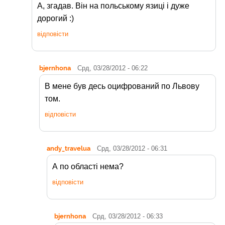
А, згадав. Він на польському язиці і дуже
дорогий :)
відповісти
bjernhona
Срд, 03/28/2012 - 06:22
В мене був десь оцифрований по Львову
том.
відповісти
andy_travelua
Срд, 03/28/2012 - 06:31
А по області нема?
відповісти
bjernhona
Срд, 03/28/2012 - 06:33