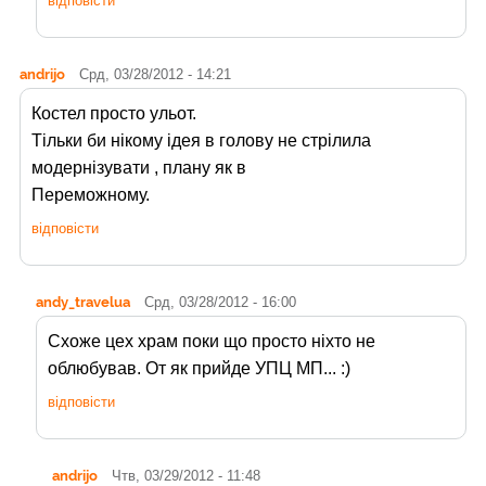
відповісти
andrijo
Срд, 03/28/2012 - 14:21
Костел просто ульот.
Тільки би нікому ідея в голову не стрілила
модернізувати , плану як в
Переможному.
відповісти
andy_travelua
Срд, 03/28/2012 - 16:00
Схоже цех храм поки що просто ніхто не
облюбував. От як прийде УПЦ МП... :)
відповісти
andrijo
Чтв, 03/29/2012 - 11:48