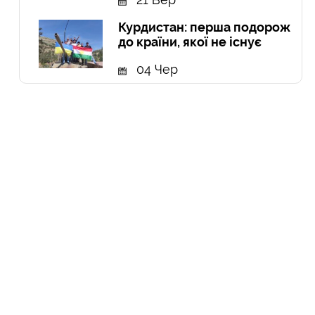
Курдистан: перша подорож
до країни, якої не існує
04 Чер