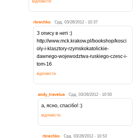
відповісти
rbrechko
Срд, 03/28/2012 - 10:37
З опису в неті :)
http://www.mck.krakow.pl/bookshop/kosci
oly-i-klasztory-rzymskokatolickie-
dawnego-wojewodztwa-ruskiego-czesc-i-
tom-16
відповісти
andy_travelua
Срд, 03/28/2012 - 10:50
а, ясно, спасібо! :)
відповісти
rbrechko
Срд, 03/28/2012 - 10:53