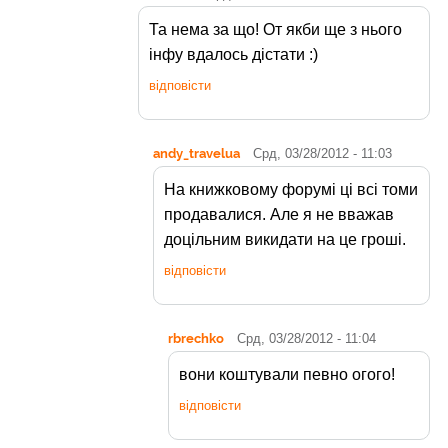
Та нема за що! От якби ще з нього
інфу вдалось дістати :)
відповісти
andy_travelua
Срд, 03/28/2012 - 11:03
На книжковому форумі ці всі томи
продавалися. Але я не вважав
доцільним викидати на це гроші.
відповісти
rbrechko
Срд, 03/28/2012 - 11:04
вони коштували певно огого!
відповісти