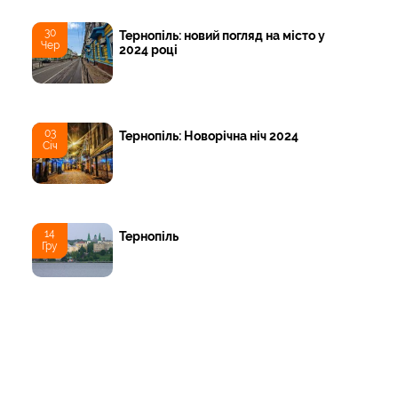
30
Тернопіль: новий погляд на місто у
Чер
2024 році
03
Тернопіль: Новорічна ніч 2024
Січ
14
Тернопіль
Гру