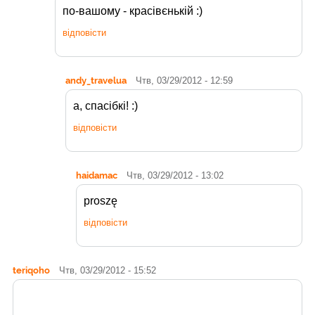
по-вашому - красівєнькій :)
відповісти
andy_travelua
Чтв, 03/29/2012 - 12:59
а, спасібкі! :)
відповісти
haidamac
Чтв, 03/29/2012 - 13:02
proszę
відповісти
teriqoho
Чтв, 03/29/2012 - 15:52