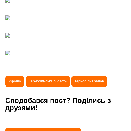
Україна
Тернопільська область
Тернопіль і район
Сподобався пост? Поділись з
друзями!