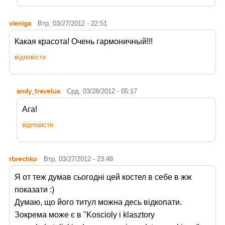
vieniga
Втр, 03/27/2012 - 22:51
Какая красота! Очень гармоничный!!!
відповісти
andy_travelua
Срд, 03/28/2012 - 05:17
Ага!
відповісти
rbrechko
Втр, 03/27/2012 - 23:48
Я от теж думав сьогодні цей костел в себе в жж
показати :)
Думаю, що його титул можна десь відкопати.
Зокрема може є в "Koscioly i klasztory