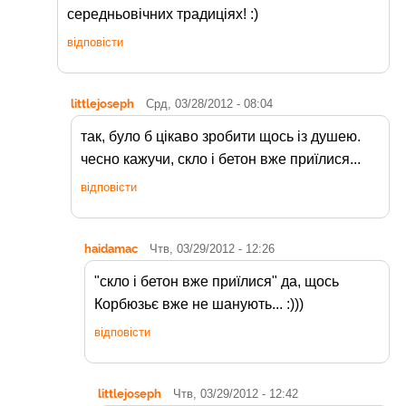
середньовічних традиціях! :)
відповісти
littlejoseph
Срд, 03/28/2012 - 08:04
так, було б цікаво зробити щось із душею.
чесно кажучи, скло і бетон вже приїлися...
відповісти
haidamac
Чтв, 03/29/2012 - 12:26
"скло і бетон вже приїлися" да, щось
Корбюзьє вже не шанують... :)))
відповісти
littlejoseph
Чтв, 03/29/2012 - 12:42