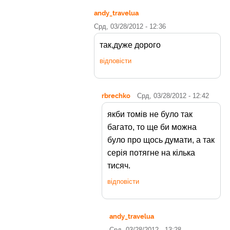
andy_travelua
Срд, 03/28/2012 - 12:36
так,дуже дорого
відповісти
rbrechko
Срд, 03/28/2012 - 12:42
якби томів не було так
багато, то ще би можна
було про щось думати, а так
серія потягне на кілька
тисяч.
відповісти
andy_travelua
Срд, 03/28/2012 - 13:28