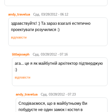
andy_travelua
Срд, 03/28/2012 - 06:12
здравствуйтє! :) Та зараз взагалі естетично
проектувати розучилися :)
відповісти
littlejoseph
Срд, 03/28/2012 - 07:16
ага... це я як майбутній архітектор підтверджую
:)
відповісти
andy_travelua
Срд, 03/28/2012 - 07:23
Сподіваємося, що в майбутньому Ви
побудуєте не один замок і костел в