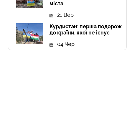
міста
21 Вер
Курдистан: перша подорож
до країни, якої не існує
04 Чер