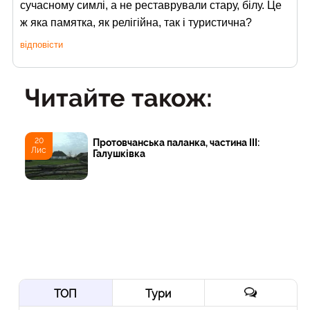
сучасному симлі, а не реставрували стару, білу. Це
ж яка памятка, як релігійна, так і туристична?
відповісти
Читайте також:
20
Протовчанська паланка, частина ІІІ:
Лис
Галушківка
ТОП
Тури