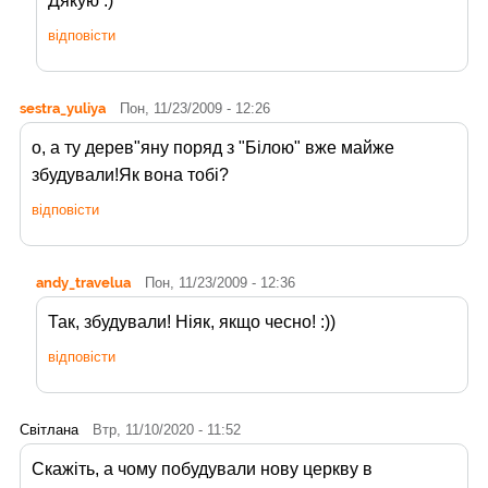
Дякую :)
відповісти
sestra_yuliya
Пон, 11/23/2009 - 12:26
о, а ту дерев"яну поряд з "Білою" вже майже
збудували!Як вона тобі?
відповісти
andy_travelua
Пон, 11/23/2009 - 12:36
Так, збудували! Ніяк, якщо чесно! :))
відповісти
Світлана
Втр, 11/10/2020 - 11:52
Скажіть, а чому побудували нову церкву в