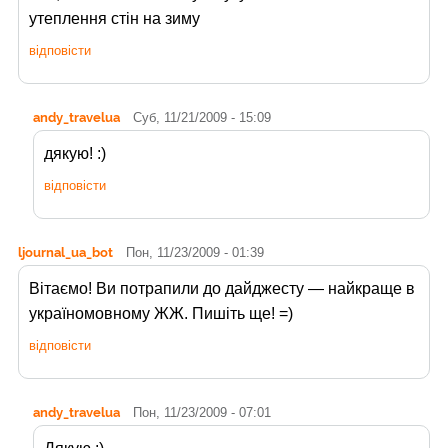
утеплення стін на зиму
відповісти
andy_travelua
Суб, 11/21/2009 - 15:09
дякую! :)
відповісти
ljournal_ua_bot
Пон, 11/23/2009 - 01:39
Вітаємо! Ви потрапили до дайджесту
— найкраще в
україномовному ЖЖ. Пишіть ще! =)
відповісти
andy_travelua
Пон, 11/23/2009 - 07:01