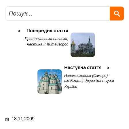
Пошук
Попередня стаття
Протовчанська паланка,
частина І: Китайгород
Наступна стаття
Новомосковськ (Самарь) -
найбільший дерев'яний храм
України
18.11.2009