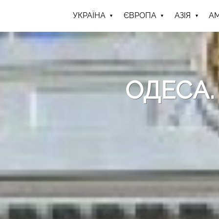
УКРАЇНА
ЄВРОПА
АЗІЯ
А
ОДЕСА.