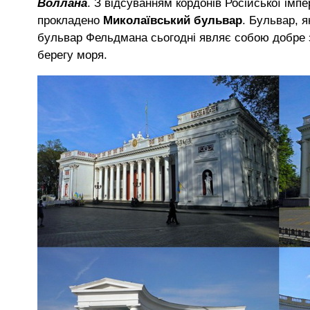
Воллана
. З відсуванням кордонів Російської імпе
прокладено
Миколаївський бульвар
. Бульвар, 
бульвар Фельдмана сьогодні являє собою добре
берегу моря.