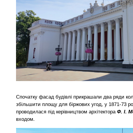
Спочатку фасад будівлі прикрашали два ряди кол
збільшити площу для біржових угод, у 1871-73 р
проводилася під керівництвом архітектора
Ф. І. 
входом.