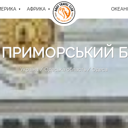
МЕРИКА
АФРИКА
ОКЕАНІ
 ПРИМОРСЬКИЙ Б
Україна
Одеська область
Одеса