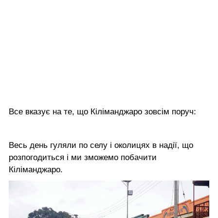
Все вказує на те, що Кіліманджаро зовсім поруч:
Весь день гуляли по селу і околицях в надії, що
розпогодиться і ми зможемо побачити
Кіліманджаро.