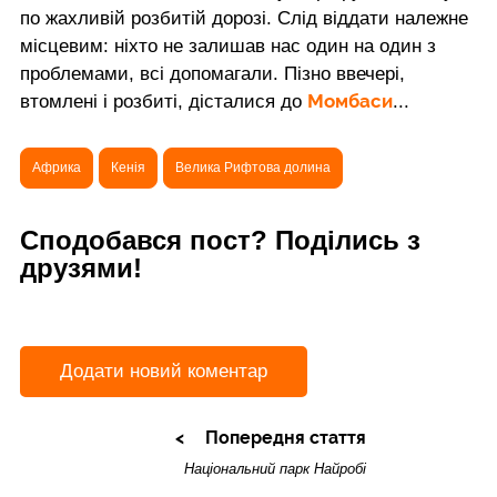
по жахливій розбитій дорозі. Слід віддати належне
місцевим: ніхто не залишав нас один на один з
проблемами, всі допомагали. Пізно ввечері,
Момбаси
втомлені і розбиті, дісталися до
...
Африка
Кенія
Велика Рифтова долина
Сподобався пост? Поділись з
друзями!
Додати новий коментар
Попередня стаття
Національний парк Найробі