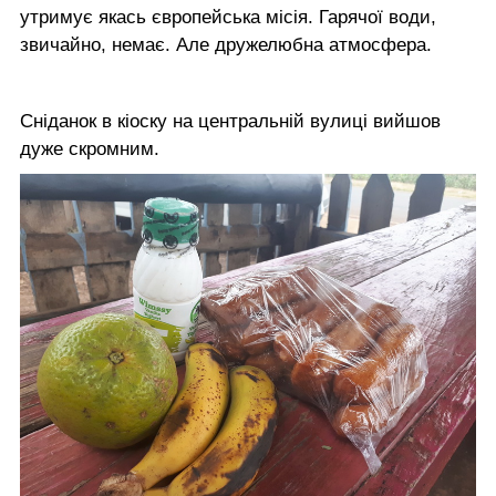
утримує якась європейська місія. Гарячої води,
звичайно, немає. Але дружелюбна атмосфера.
Сніданок в кіоску на центральній вулиці вийшов
дуже скромним.