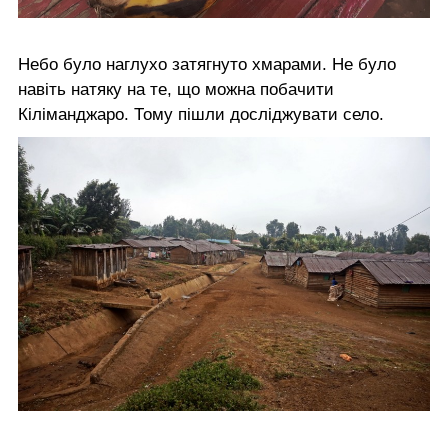
Небо було наглухо затягнуто хмарами. Не було
навіть натяку на те, що можна побачити
Кіліманджаро. Тому пішли досліджувати село.