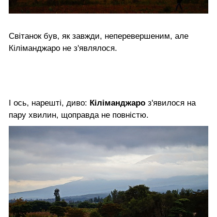
Світанок був, як завжди, неперевершеним, але
Кіліманджаро не з'являлося.
І ось, нарешті, диво:
Кіліманджаро
з'явилося на
пару хвилин, щоправда не повністю.