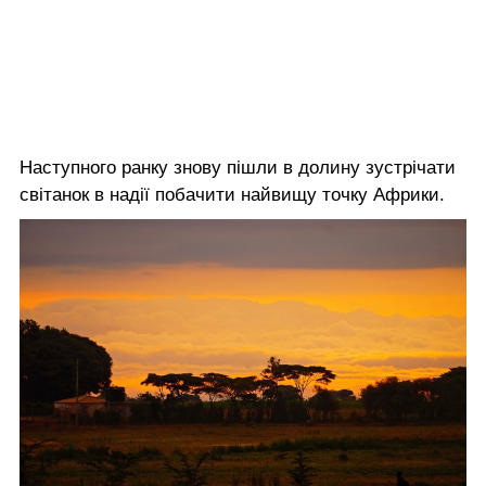
Наступного ранку знову пішли в долину зустрічати
світанок в надії побачити найвищу точку Африки.