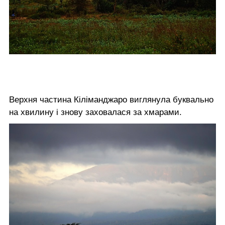
Верхня частина Кіліманджаро виглянула буквально
на хвилину і знову заховалася за хмарами.