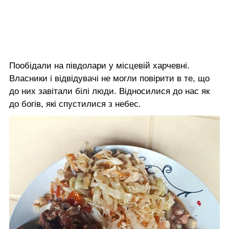
Пообідали на півдолари у місцевій харчевні.
Власники і відвідувачі не могли повірити в те, що
до них завітали білі люди. Відносилися до нас як
до богів, які спустилися з небес.