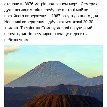
становить 3676 метрів над рівнем моря. Семеру є
дуже активним: він перебуває в стані майже
постійного виверження з 1967 року а до цього дня.
Невеликі виверження відбуваються кожні 20-30
хвилин. Треккінг на Семеру доволі популярний
серед туристів регулярно, хоча це є досить
небезпечним.