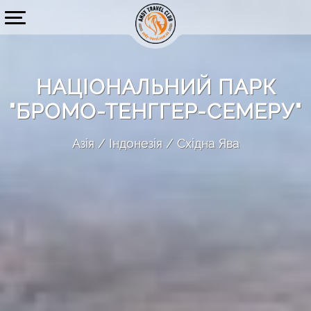
НАЦІОНАЛЬНИЙ ПАРК
"БРОМО-ТЕНГГЕР-СЕМЕРУ"
Азія
Індонезія
Східна Ява