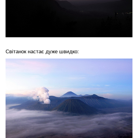
Світанок настає дуже швидко: