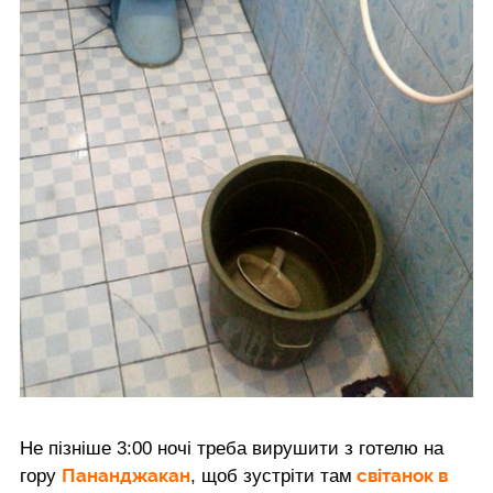
Не пізніше 3:00 ночі треба вирушити з готелю на
Пананджакан
світанок в
гору
, щоб зустріти там