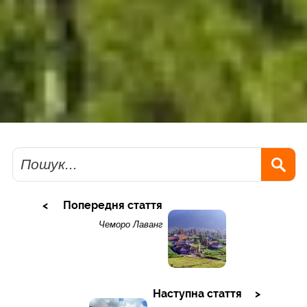
Пошук
Попередня стаття
Чеморо Лаванг
Наступна стаття