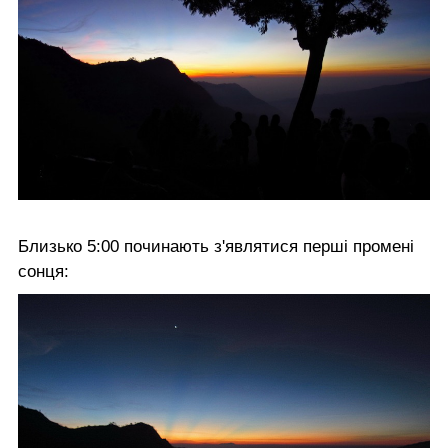
Близько 5:00 починають з'являтися перші промені
сонця: