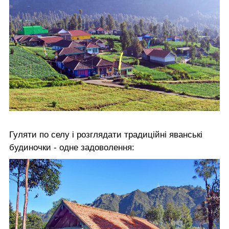
Гуляти по селу і розглядати традиційні яванські
будиночки - одне задоволення: