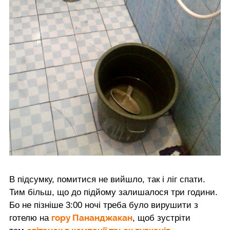
В підсумку, помитися не вийшло, так і ліг спати.
Тим більш, що до підйому залишалося три години.
Бо не пізніше 3:00 ночі треба було вирушити з
гору Пананджакан
готелю на
, щоб зустріти