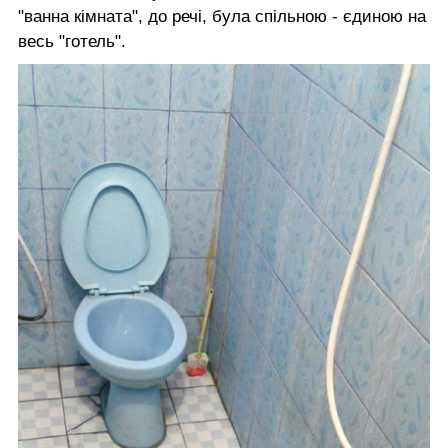
"ванна кімната", до речі, була спільною - єдиною на
весь "готель".