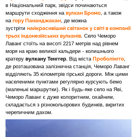
в Національний парк, звідси починаються
вулкан Бромо
маршрути сходження на
, а також
гору Пананджакан
на
, де можна
найкрасивіший світанок у світі в компанії
зустріти
трьох індонезійських вулканів
. Село Чеморо
Лаванг стоїть на висоті 2217 метрів над рівнем
моря на краю великої кальдери - колишнього
Проболінгго
кратеру
вулкану Тенггер
. Від міста
,
де розташована залізнична станція, Чеморо Лаванг
відділяють 35 кілометрів гірської дороги. Між цими
населеними пунктами регулярно курсують бемо
(маленькі маршрутки). Як і будь-яке село на Яві,
Чеморо Лаванг є дуже колоритним, охайним,
складається з різнокольорових будинків, вкритих
черепичним дахом.