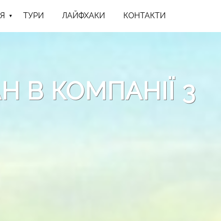
Я
ТУРИ
ЛАЙФХАКИ
КОНТАКТИ
Н В КОМПАНІЇ 3