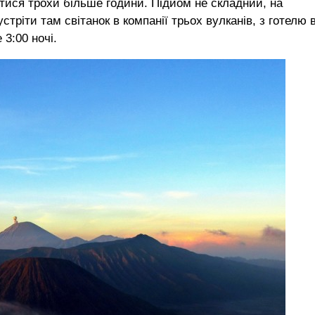
тися трохи більше години. Підйом не складний, на
ріти там світанок в компанії трьох вулканів, з готелю 
3:00 ночі.