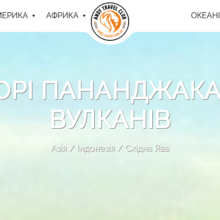
МЕРИКА
АФРИКА
ОКЕАНІ
ОРІ ПАНАНДЖАКА
ВУЛКАНІВ
Азія
Індонезія
Східна Ява