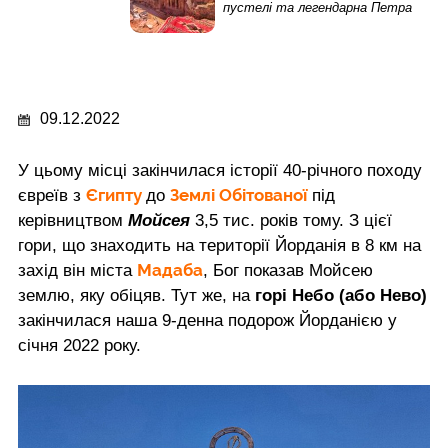
пустелі та легендарна Петра
09.12.2022
У цьому місці закінчилася історії 40-річного походу
Єгипту
Землі Обітованої
євреїв з
до
під
керівництвом
Мойсея
3,5 тис. років тому. З цієї
гори, що знаходить на території Йорданія в 8 км на
Мадаба
захід він міста
, Бог показав Мойсею
землю, яку обіцяв. Тут же, на
горі Небо (або Нево)
закінчилася наша 9-денна подорож Йорданією у
січня 2022 року.