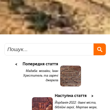
Пошук
Попередня стаття
Мадаба: мозаїки, Іван
Хреститель та гарячі
джерела
Наступна стаття
Йорданія-2022: давні міста,
біблійні герої, Мертве море,