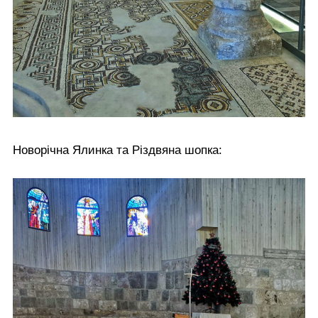
Новорічна Ялинка та Різдвяна шопка: