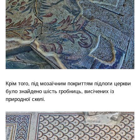
Крім того, під мозаїчним покриттям підлоги церкви
було знайдено шість гробниць, висічених із
природної скелі.