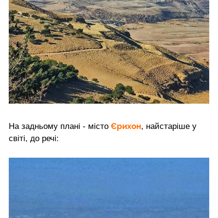
Єрихон
На задньому плані - місто
, найстаріше у
світі, до речі: