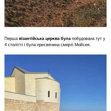
Перша
візантійська церква була
побудована тут у
4 столітті і була присвячена смерті Мойсея.