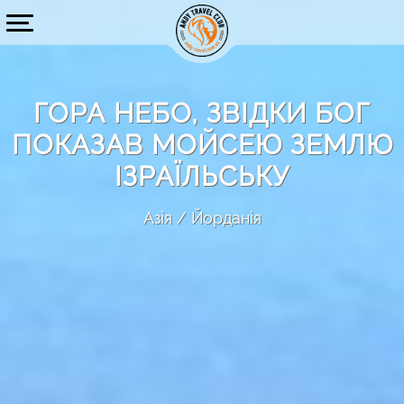
ГОРА НЕБО, ЗВІДКИ БОГ
ПОКАЗАВ МОЙСЕЮ ЗЕМЛЮ
ІЗРАЇЛЬСЬКУ
Азія
Йорданія