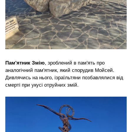
Пам'ятник Змію
, зроблений в пам'ять про
аналогічний пам'ятник, який спорудив Мойсей.
Дивлячись на нього, ізраїльтяни позбавлялися від
смерті при укусі отруйних змій.