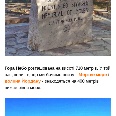
Гора Небо
розташована на висоті 710 метрів. У той
Мертве море
час, коли те, що ми бачимо внизу -
і
долина Йордану
- знаходяться на 400 метрів
нижче рівня моря.