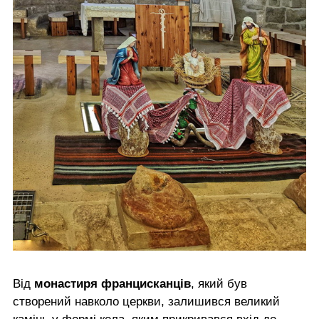
Від
монастиря францисканців
, який був
створений навколо церкви, залишився великий