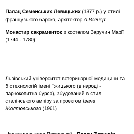
Палац Семенських-Левицьких
(1877 р.) у стилі
французького бароко, архітектор
А.Вагнер
:
Монастир сакраменток
з костелом Заручин Марії
(1744 - 1780):
Львівський університет ветеринарної медицини та
біотехнологій імені Гжицького (в народі -
парнокопитна бурса), збудований в стилі
сталінського ампіру за проектом
Івана
Жолтовського
(1961)