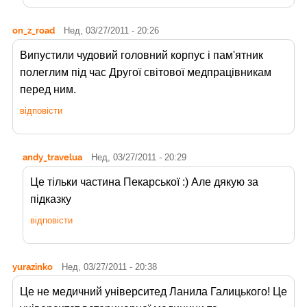
on_z_road
Нед, 03/27/2011 - 20:26
Випустили чудовий головний корпус і пам'ятник
полеглим під час Другої світової медпрацівникам
перед ним.
відповісти
andy_travelua
Нед, 03/27/2011 - 20:29
Це тільки частина Пекарської :) Але дякую за
підказку
відповісти
yurazinko
Нед, 03/27/2011 - 20:38
Це не медичний університед Ланила Галицького! Це