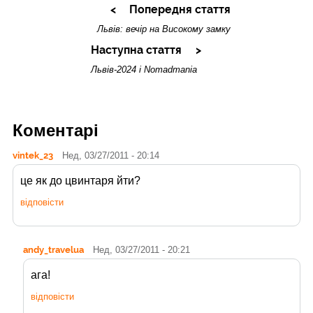
Попередня стаття
Львів: вечір на Високому замку
Наступна стаття
Львів-2024 і Nomadmania
Коментарі
vintek_23
Нед, 03/27/2011 - 20:14
це як до цвинтаря йти?
відповісти
andy_travelua
Нед, 03/27/2011 - 20:21
ага!
відповісти