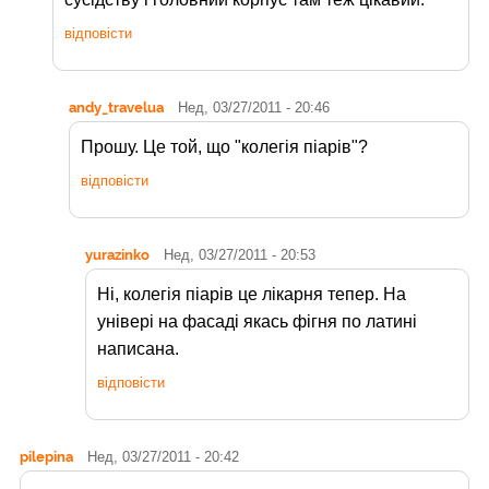
відповісти
andy_travelua
Нед, 03/27/2011 - 20:46
Прошу. Це той, що "колегія піарів"?
відповісти
yurazinko
Нед, 03/27/2011 - 20:53
Ні, колегія піарів це лікарня тепер. На
універі на фасаді якась фігня по латині
написана.
відповісти
pilepina
Нед, 03/27/2011 - 20:42