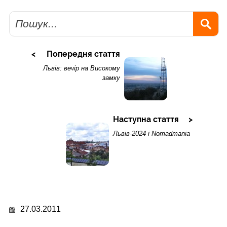
Пошук
Попередня стаття
Львів: вечір на Високому
замку
Наступна стаття
Львів-2024 і Nomadmania
27.03.2011