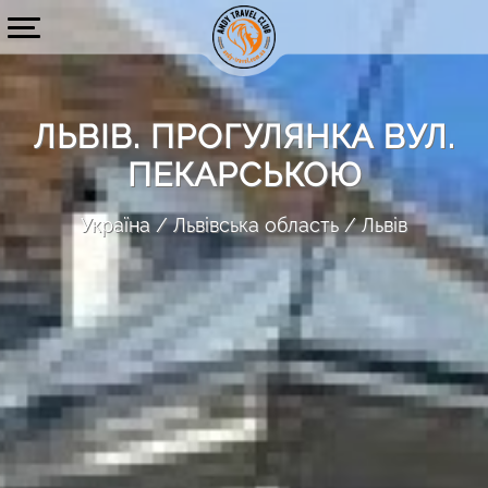
ЛЬВІВ. ПРОГУЛЯНКА ВУЛ.
ПЕКАРСЬКОЮ
Україна
Львівська область
Львів