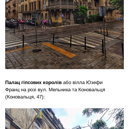
Палац гіпсових королів
або вілла Юзефи
Франц на розі вул. Мельника та Коновальця
(Коновальця, 47):