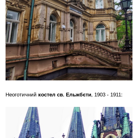
Неоготичний
костел св. Ельжбєти
, 1903 - 1911: