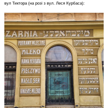
вул Тиктора (на розі з вул. Леся Курбаса):