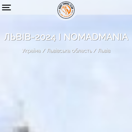
ЛЬВІВ-2024 І NOMADMANIA
Україна
Львівська область
Львів