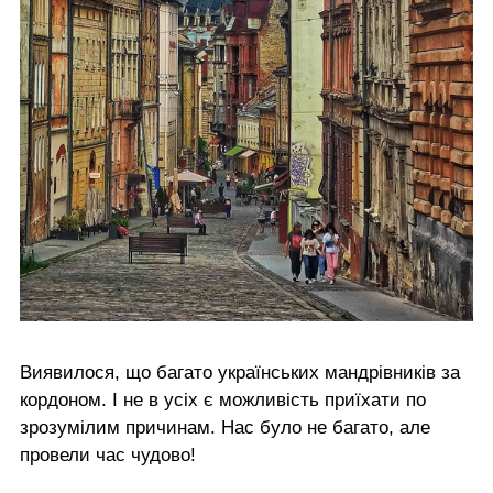
Виявилося, що багато українських мандрівників за
кордоном. І не в усіх є можливість приїхати по
зрозумілим причинам. Нас було не багато, але
провели час чудово!