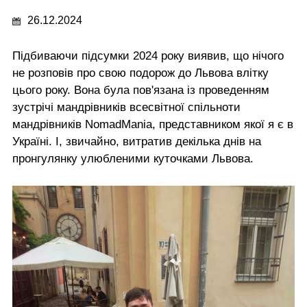
26.12.2024
Підбиваючи підсумки 2024 року виявив, що нічого
не розповів про свою подорож до Львова влітку
цього року. Вона була пов'язана із проведенням
зустрічі мандрівників всесвітної спільноти
мандрівників NomadMania, представником якої я є в
Україні. І, звичайно, витратив декілька днів на
пронгулянку улюбленими куточками Львова.