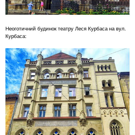
Неоготичний будинок театру Леся Курбаса на вул.
Курбаса: