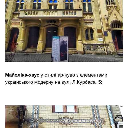
Майоліка-хаус
у стилі ар-нуво з елементами
українського модерну на вул. Л.Курбаса, 5: