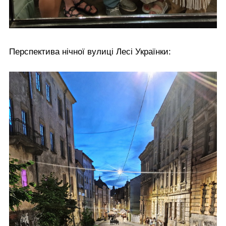
Перспектива нічної вулиці Лесі Українки: