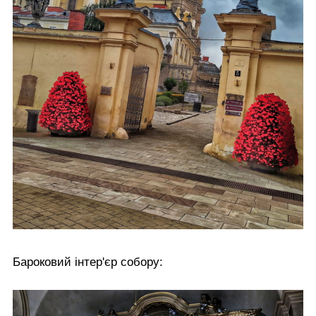
Бароковий інтер'єр собору: