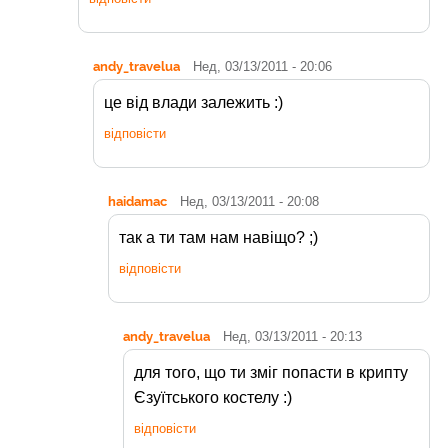
andy_travelua
Нед, 03/13/2011 - 20:06
це від влади залежить :)
відповісти
haidamac
Нед, 03/13/2011 - 20:08
так а ти там нам навіщо? ;)
відповісти
andy_travelua
Нед, 03/13/2011 - 20:13
для того, що ти зміг попасти в крипту
Єзуїтського костелу :)
відповісти