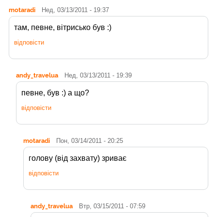
motaradi
Нед, 03/13/2011 - 19:37
там, певне, вітрисько був :)
відповісти
andy_travelua
Нед, 03/13/2011 - 19:39
певне, був :) а що?
відповісти
motaradi
Пон, 03/14/2011 - 20:25
голову (від захвату) зриває
відповісти
andy_travelua
Втр, 03/15/2011 - 07:59