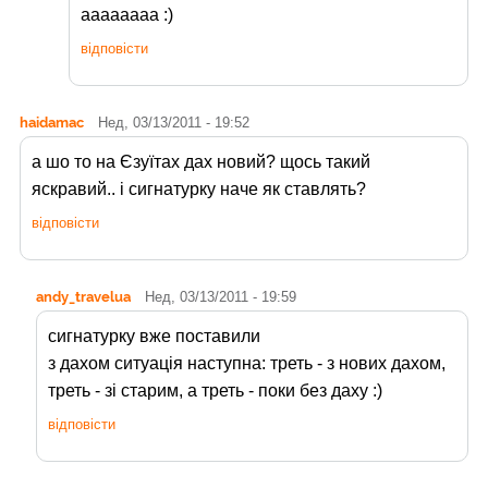
аааааааа :)
відповісти
haidamac
Нед, 03/13/2011 - 19:52
а шо то на Єзуїтах дах новий? щось такий
яскравий.. і сигнатурку наче як ставлять?
відповісти
andy_travelua
Нед, 03/13/2011 - 19:59
сигнатурку вже поставили
з дахом ситуація наступна: треть - з нових дахом,
треть - зі старим, а треть - поки без даху :)
відповісти