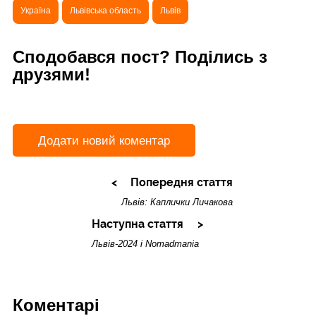
Україна
Львівська область
Львів
Сподобався пост? Поділись з
друзями!
Додати новий коментар
Попередня стаття
Львів: Каплички Личакова
Наступна стаття
Львів-2024 і Nomadmania
Коментарі