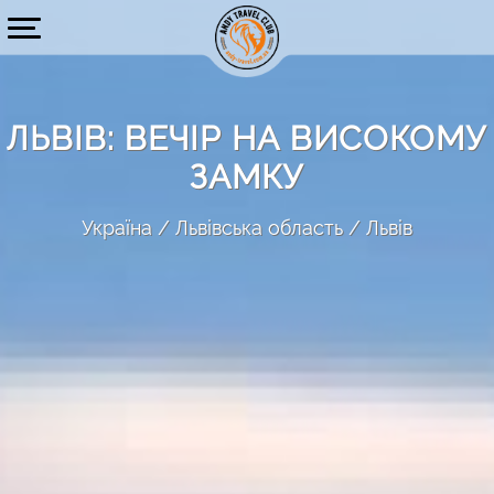
ЛЬВІВ: ВЕЧІР НА ВИСОКОМУ
ЗАМКУ
Україна
Львівська область
Львів