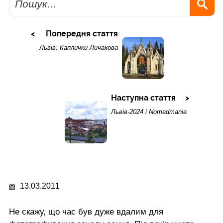
Попередня стаття
Львів: Каплички Личакова
Наступна стаття
Львів-2024 і Nomadmania
13.03.2011
Не скажу, що час був дуже вдалим для