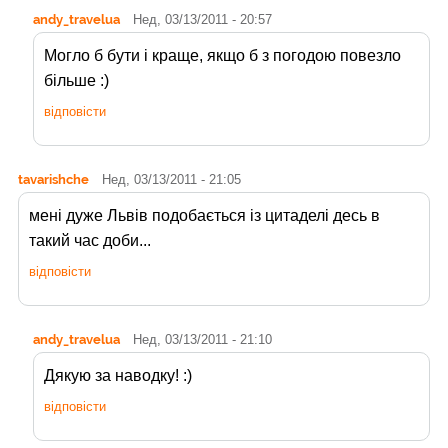
andy_travelua
Нед, 03/13/2011 - 20:57
Могло б бути і краще, якщо б з погодою повезло
більше :)
відповісти
tavarishche
Нед, 03/13/2011 - 21:05
мені дуже Львів подобається із цитаделі десь в
такий час доби...
відповісти
andy_travelua
Нед, 03/13/2011 - 21:10
Дякую за наводку! :)
відповісти