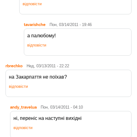
відповісти
tavarishche
Пон, 03/14/2011 - 19:46
а палюбому!
відповісти
rbrechko
Нед, 03/13/2011 - 22:22
на Закарпаття не поїхав?
відповісти
andy_travelua
Пон, 03/14/2011 - 04:10
ні, переніс на наступні вихідні
відповісти