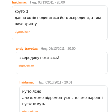
haidamac
Нед, 03/13/2011 - 20:00
круто :)
давно хотів подивитися його зсередини, а тим
паче крипту
відповісти
andy_travelua
Нед, 03/13/2011 - 20:00
в середину поки зась!
відповісти
haidamac
Нед, 03/13/2011 - 20:01
ну то ясно
але ж може відремонтують, то вже нарешті
пускатимуть
відповісти