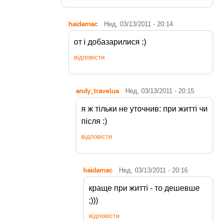
haidamac
Нед, 03/13/2011 - 20:14
от і добазарилися :)
відповісти
andy_travelua
Нед, 03/13/2011 - 20:15
я ж тільки не уточнив: при житті чи
після :)
відповісти
haidamac
Нед, 03/13/2011 - 20:16
краще при житті - то дешевше
;)))
відповісти