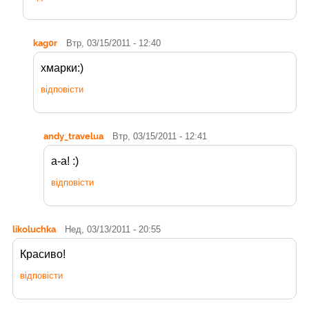
kag0r
Втр, 03/15/2011 - 12:40
хмарки:)
відповісти
andy_travelua
Втр, 03/15/2011 - 12:41
а-а! :)
відповісти
likoluchka
Нед, 03/13/2011 - 20:55
Красиво!
відповісти