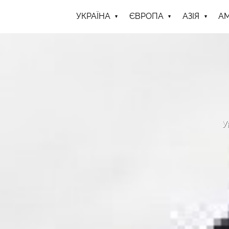
УКРАЇНА
ЄВРОПА
АЗІЯ
А
У