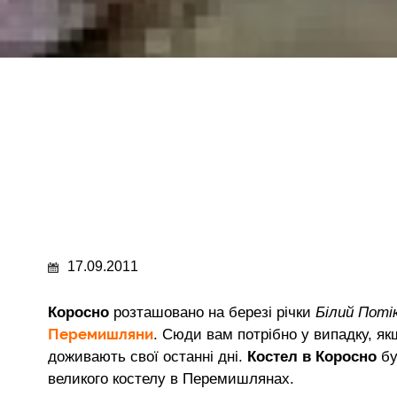
17.09.2011
Коросно
розташовано на березі річки
Білий Поті
Перемишляни
. Сюди вам потрібно у випадку, як
доживають свої останні дні.
Костел в Коросно
бу
великого костелу в Перемишлянах.