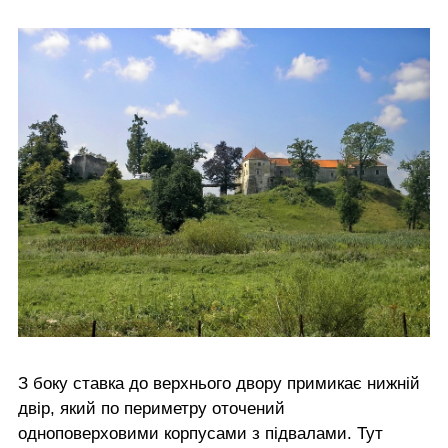
З боку ставка до верхнього двору примикає нижній
двір, який по периметру оточений
одноповерховими корпусами з підвалами. Тут