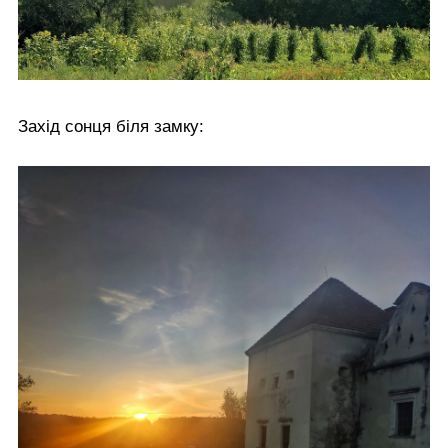
Захід сонця біля замку: