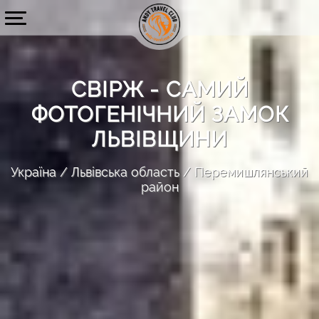
СВІРЖ - САМИЙ
ФОТОГЕНІЧНИЙ ЗАМОК
ЛЬВІВЩИНИ
Україна
Львівська область
Перемишлянський
район