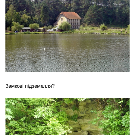
Замкові підземелля?