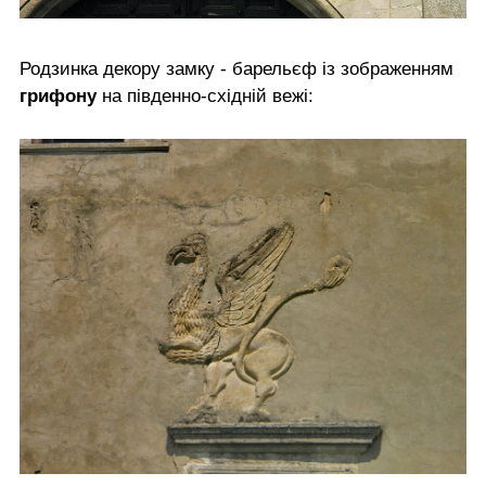
Родзинка декору замку - барельєф із зображенням
грифону
на південно-східній вежі: