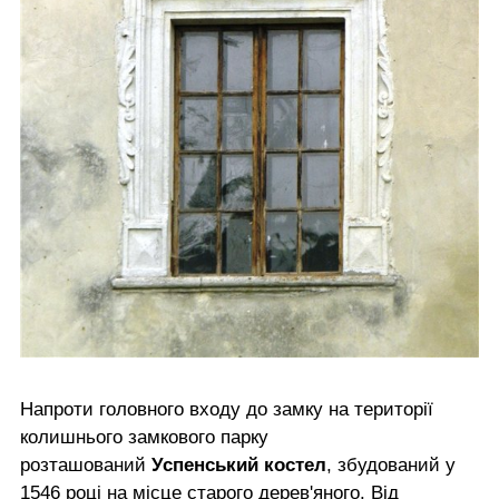
Напроти головного входу до замку на території
колишнього замкового парку
розташований
Успенський костел
, збудований у
1546 році на місце старого дерев'яного. Від