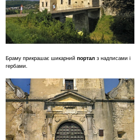
Браму прикрашає шикарний
портал
з надписами і
гербами.