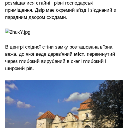
розміщалися стайні і різні господарські
приміщення. Двір має окремий в'їзд і з'єднаний з
парадним двором сходами.
В центрі східної стіни замку розташована в'їзна
вежа, до якої веде дерев'яний
міст
, перекинутий
через глибокий вирубаний в скелі глибокий і
широкий рів.