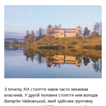
З початку ХІХ століття замок часто змінював
власників. У другій половині століття ним володів
Валер'ян Чайковський
, який здійснив грунтовну