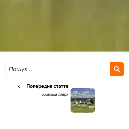
Пошук
Попередня стаття
Унівська лавра