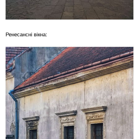
Ренесансні вікна: