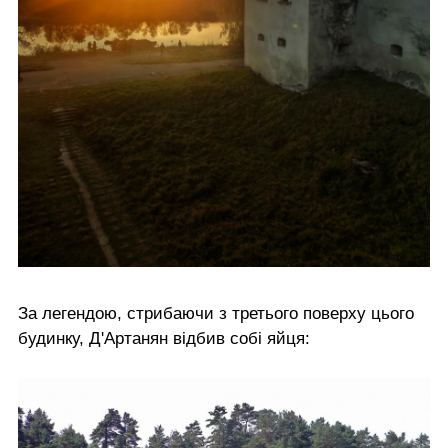
За легендою, стрибаючи з третього поверху цього
будинку, Д'Артанян відбив собі яйця: