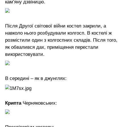
кам’яну дзвіницю.
Після Другої світової війни костел закрили, а
навколо нього розбудували колгосп. В костелі ж
розмістили один з колгоспних складів. Після того,
як обвалився дах, приміщення перестали
використовувати.
В середині – як в джунглях:
Крипта
Черняковських: