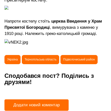
Пресвітеріум костелу:
Напроти костелу стоїть
церква Введення у Храм
Пресвятої Богородиці
, вимурувана з каменю у
1910 році. Належить греко-католицькій громаді.
Україна
Тернопільська область
Підволочиський район
Сподобався пост? Поділись з
друзями!
Додати новий коментар