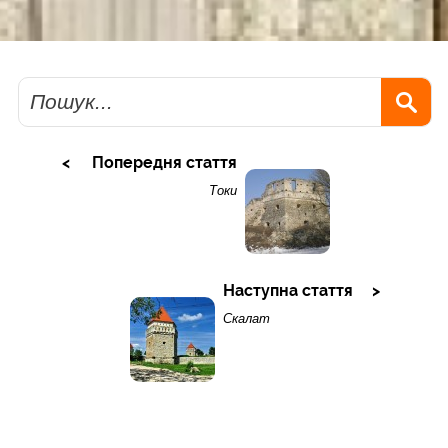
Пошук
Попередня стаття
Токи
Наступна стаття
Скалат