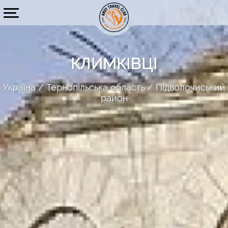
КЛИМКІВЦІ
Україна
Тернопільська область
Підволочиський
район