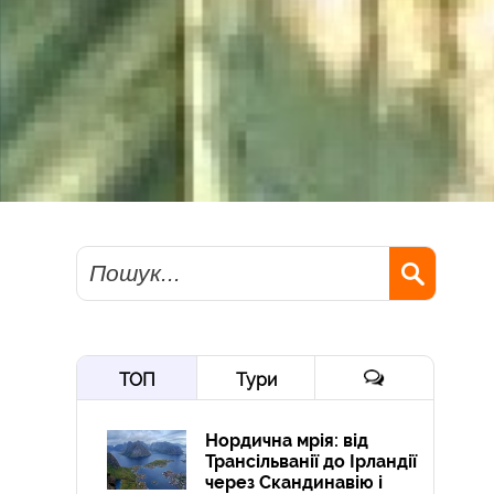
Пошук
ТОП
Тури
Нордична мрія: від
Трансільванії до Ірландії
через Скандинавію і