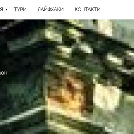
Я
ТУРИ
ЛАЙФХАКИ
КОНТАКТИ
йон