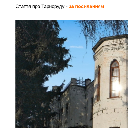
за посиланням
Стаття про Тарноруду -