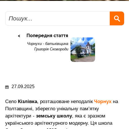
Пошук
Попередня стаття
Чорнухи - батьківщина
Григорія Сковороди
27.09.2025
Чорнух
Село
Кізлівка
, розташоване неподалік
на
Полтавщині, зберегло унікальну пам’ятку
архітектури -
земську школу
, яка є зразком
українського архітектурного модерну. Ця школа