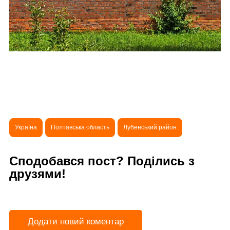
Україна
Полтавська область
Лубенський район
Сподобався пост? Поділись з
друзями!
Додати новий коментар