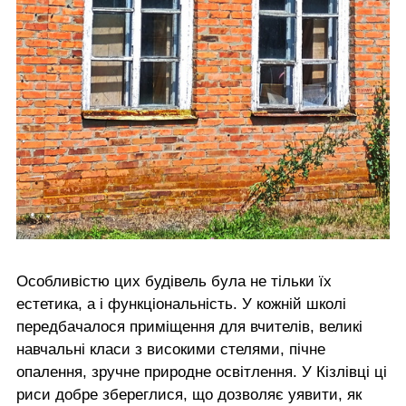
Особливістю цих будівель була не тільки їх
естетика, а і функціональність. У кожній школі
передбачалося приміщення для вчителів, великі
навчальні класи з високими стелями, пічне
опалення, зручне природне освітлення. У Кізлівці ці
риси добре збереглися, що дозволяє уявити, як