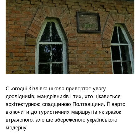
Сьогодні Кізлівка школа привертає увагу
дослідників, мандрівників і тих, хто цікавиться
архітектурною спадщиною Полтавщини. Її варто
включити до туристичних маршрутів як зразок
втраченого, але ще збереженого українського
модерну.