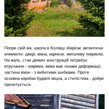
Попри свій вік, школа в Кізлівці зберігає автентичні
елементи: двері, вікна, карнизи, металеву покрівлю.
На жаль, стан деяких конструкцій потребує
втручання - зокрема, вежа має ознаки деформації,
частина вікон - з вибитими шибками. Проте
основна коробка будівлі міцна, а стилістика - добре
прочитується.