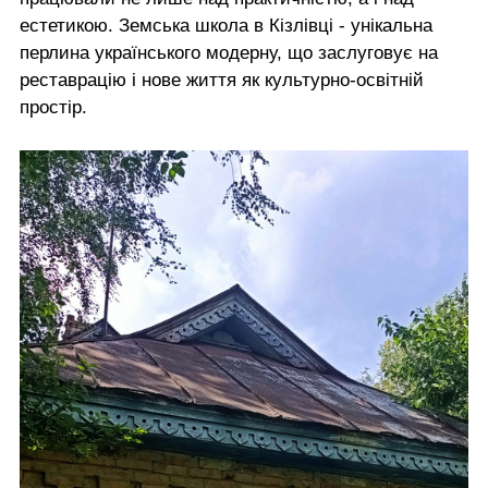
естетикою. Земська школа в Кізлівці - унікальна
перлина українського модерну, що заслуговує на
реставрацію і нове життя як культурно-освітній
простір.