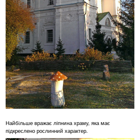
Найбільше вражає ліпнина храму, яка має
підкреслено рослинний характер.