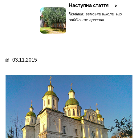
Наступна стаття
Кізлівка: земська школа, що
найбільше вразила
03.11.2015