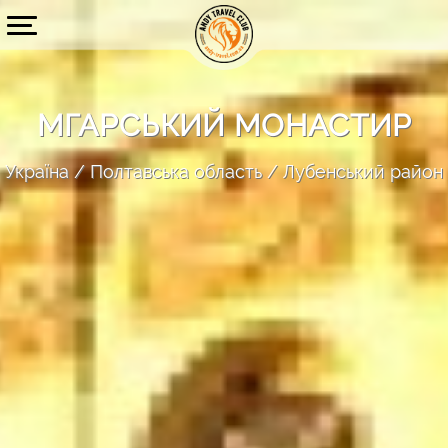
МГАРСЬКИЙ МОНАСТИР
Україна
Полтавська область
Лубенський район