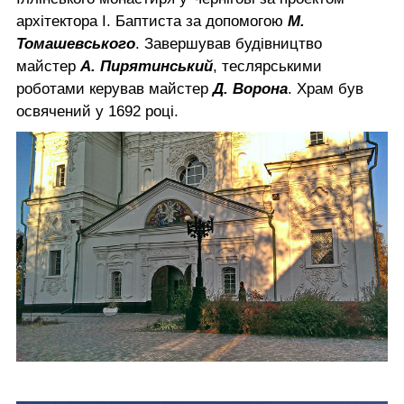
архітектора І. Баптиста за допомогою
М.
Томашевського
. Завершував будівництво
майстер
А. Пирятинський
, теслярськими
роботами керував майстер
Д. Ворона
. Храм був
освячений у 1692 році.