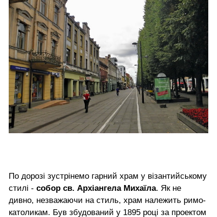
По дорозі зустрінемо гарний храм у візантийському
стилі -
собор св. Архіангела Михаїла
. Як не
дивно, незважаючи на стиль, храм належить римо-
католикам. Був збудований у 1895 році за проектом