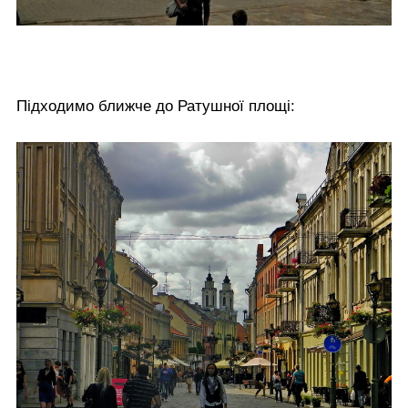
Підходимо ближче до Ратушної площі: