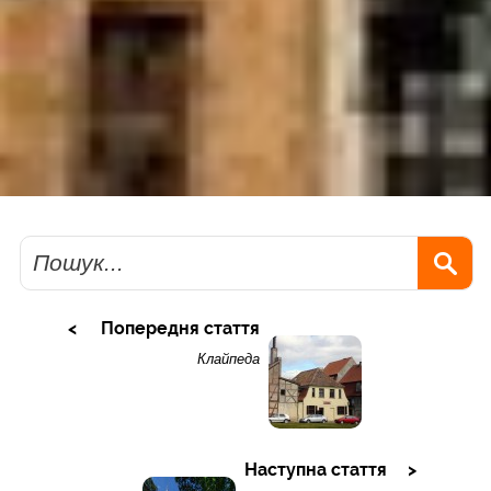
Пошук
Попередня стаття
Клайпеда
Наступна стаття