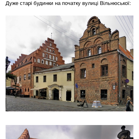
Дуже старі будинки на початку вулиці Вільнюської: