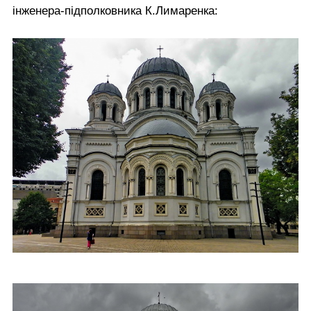
інженера-підполковника К.Лимаренка: