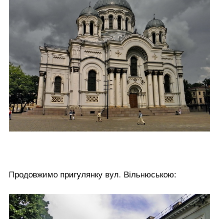
Продовжимо пригулянку вул. Вільнюською: