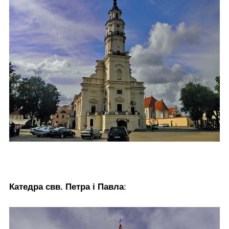
Катедра свв. Петра і Павла
: