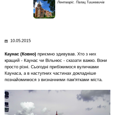
Лентваріс. Палац Тишкевичів
10.05.2015
Каунас (Ковно)
приємно здивував. Хто з них
кращий - Каунас чи Вільнюс - сказати важко. Вони
просто різні. Сьогодні прибіжимося вуличками
Каунаса, а в наступних частинах докладніше
познайомимося з визначними пам'ятками міста.