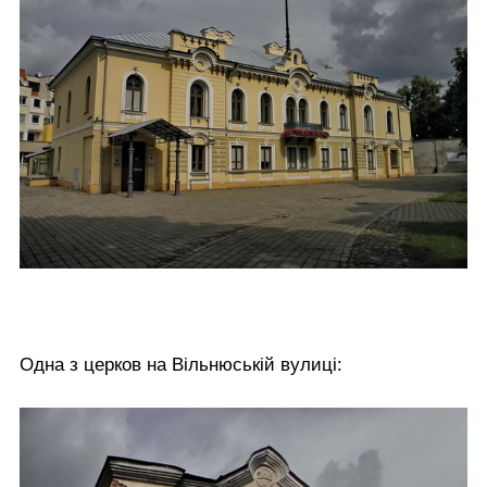
Одна з церков на Вільнюській вулиці: