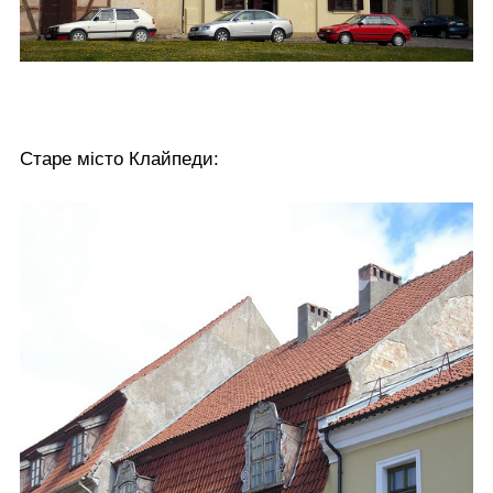
Старе місто Клайпеди: