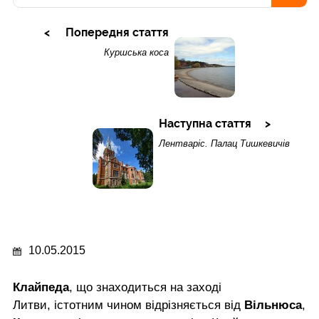
Попередня стаття
Куршська коса
Наступна стаття
Лентваріс. Палац Тишкевичів
10.05.2015
Клайпеда
, що знаходиться на заході
Литви, істотним чином відрізняється від
Вільнюса
,