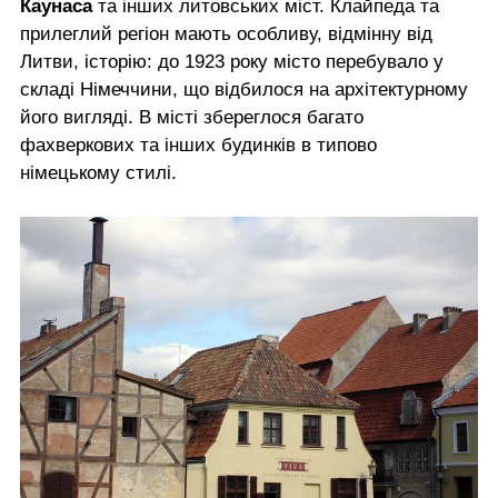
Каунаса
та інших литовських міст. Клайпеда та
прилеглий регіон мають особливу, відмінну від
Литви, історію: до 1923 року місто перебувало у
складі Німеччини, що відбилося на архітектурному
його вигляді. В місті збереглося багато
фахверкових та інших будинків в типово
німецькому стилі.