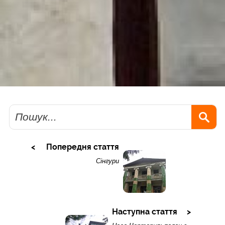
Пошук
Попередня стаття
Сінгури
Наступна стаття