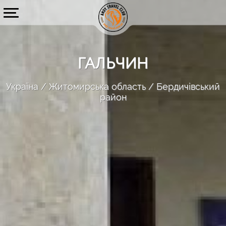
ГАЛЬЧИН
Україна
Житомирська область
Бердичівський
район