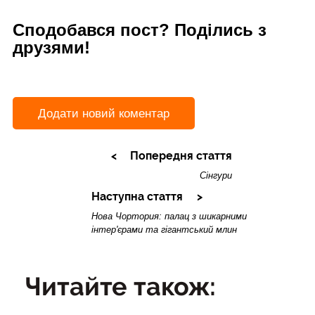
Сподобався пост? Поділись з
друзями!
Додати новий коментар
Попередня стаття
Сінгури
Наступна стаття
Нова Чортория: палац з шикарними
інтер'єрами та гігантський млин
Читайте також: