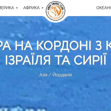
МЕРИКА
АФРИКА
ОКЕАНІ
А НА КОРДОНІ З К
ІЗРАЇЛЯ ТА СИРІЇ
Азія
Йорданія