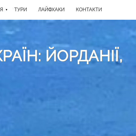
Я
ТУРИ
ЛАЙФХАКИ
КОНТАКТИ
РАЇН: ЙОРДАНІЇ,