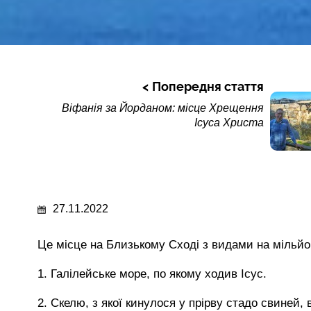
Попередня стаття
Віфанія за Йорданом: місце Хрещення
Ісуса Христа
27.11.2022
Це місце на Близькому Сході з видами на мільйон
1. Галілейське море, по якому ходив Ісус.
2. Скелю, з якої кинулося у прірву стадо свиней, в