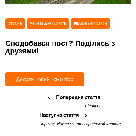
Україна
Чернівецька область
Кіцманський район
Сподобався пост? Поділись з
друзями!
Додати новий коментар
Попередня стаття
Шипинці
Наступна стаття
Чернівці: Нижнє місто і єврейський штетл