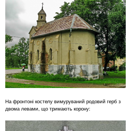
На фронтоні костелу вимуруваний родовий герб з
двома левами, що тримають корону: