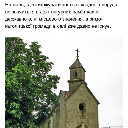
На жаль, ідентифікувати костел складно: споруда
не значиться в архітектурних пам’ятках ні
державного, ні місцевого значення, а римо-
католицької громади в селі вже давно не існує.