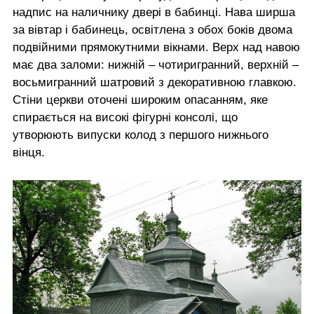
надпис на наличнику двері в бабинці. Нава ширша
за вівтар і бабинець, освітлена з обох боків двома
подвійними прямокутними вікнами. Верх над навою
має два заломи: нижній – чотиригранний, верхній –
восьмигранний шатровий з декоративною главкою.
Стіни церкви оточені широким опасанням, яке
спирається на високі фігурні консолі, що
утворюють випуски колод з першого нижнього
вінця.