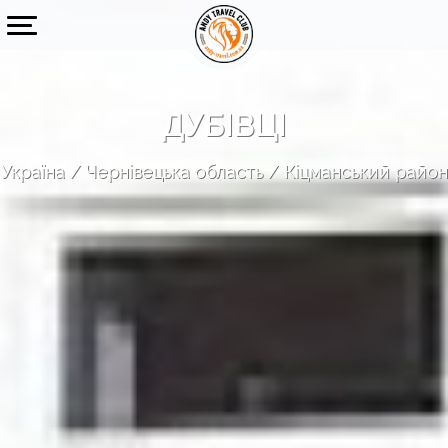
ДУБІВЦІ
Україна
Чернівецька область
Кіцманський район