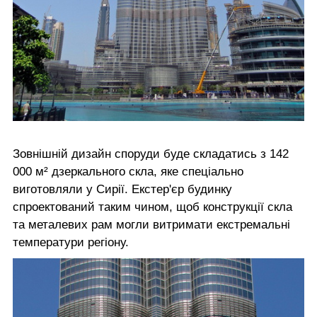
Зовнішній дизайн споруди буде складатись з 142
000 м² дзеркального скла, яке спеціально
виготовляли у Сирії. Екстер'єр будинку
спроектований таким чином, щоб конструкції скла
та металевих рам могли витримати екстремальні
температури регіону.