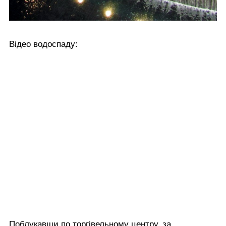
Відео водоспаду:
Поблукавши по торгівельному центру, за