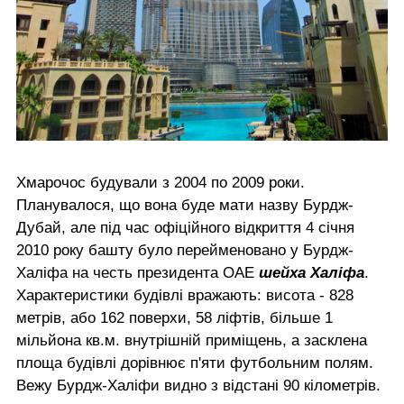
Хмарочос будували з 2004 по 2009 роки.
Планувалося, що вона буде мати назву Бурдж-
Дубай, але під час офіційного відкриття 4 січня
2010 року башту було перейменовано у Бурдж-
Халіфа на честь президента ОАЕ
шейха Халіфа
.
Характеристики будівлі вражають: висота - 828
метрів, або 162 поверхи, 58 ліфтів, більше 1
мільйона кв.м. внутрішній приміщень, а засклена
площа будівлі дорівнює п'яти футбольним полям.
Вежу Бурдж-Халіфи видно з відстані 90 кілометрів.