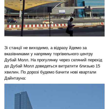
Зі станції не виходимо, а відразу йдемо за
вказівниками у напрямку торгівельного центру
Дубай Молл. На прогулянку через скляний перехід
до Дубай Молл доведеться витратити близько 15
хвилин. По дорозі будемо бачити нові квартали
Дайнтауна: