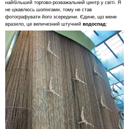
найбільший торгово-розважальний центр у світі. Я
не цікавлюсь шопінгами, тому не став
фотографувати його зсередини. Єдине, що мене
вразило, це величезний штучний
водоспад
: