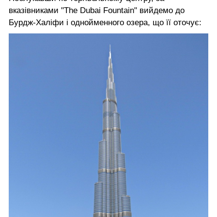
вказівниками "The Dubai Fountain" вийдемо до
Бурдж-Халіфи і однойменного озера, що її оточує: