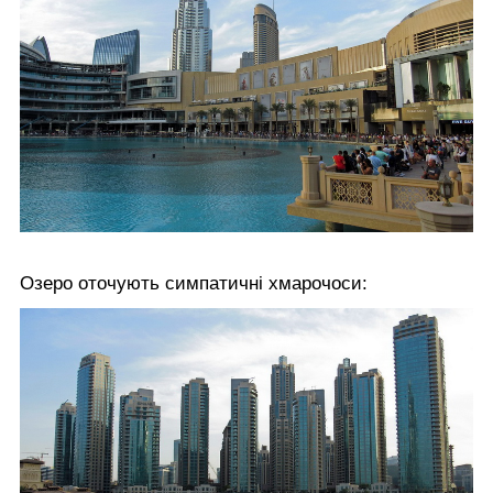
Озеро оточують симпатичні хмарочоси: