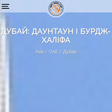
ДУБАЙ: ДАУНТАУН І БУРДЖ-
ХАЛІФА
Азія
ОАЕ
Дубай