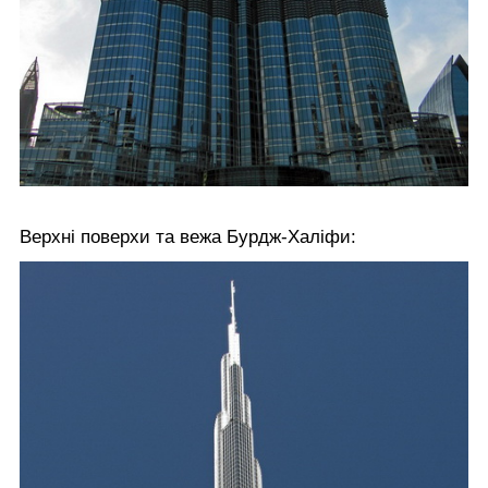
Верхні поверхи та вежа Бурдж-Халіфи: