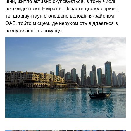
ціни, житло активно скуповується, в тому числі
нерезидентами Еміратів. Почасти цьому сприяє і
те, що даунтаун оголошено володіння-районом
ОАЕ, тобто місцем, де нерухомість віддається в
повну власність покупця.