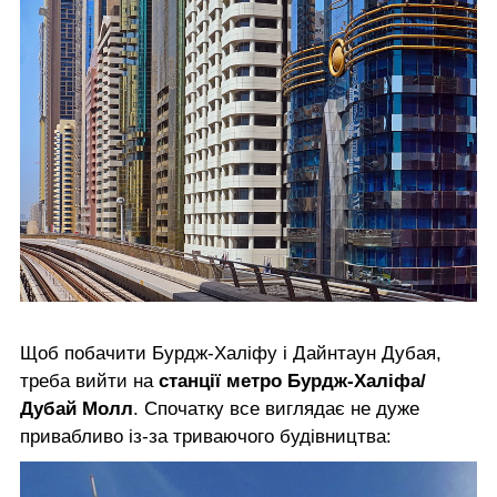
Щоб побачити Бурдж-Халіфу і Дайнтаун Дубая,
треба вийти на
станції метро Бурдж-Халіфа/
Дубай Молл
. Спочатку все виглядає не дуже
привабливо із-за триваючого будівництва: