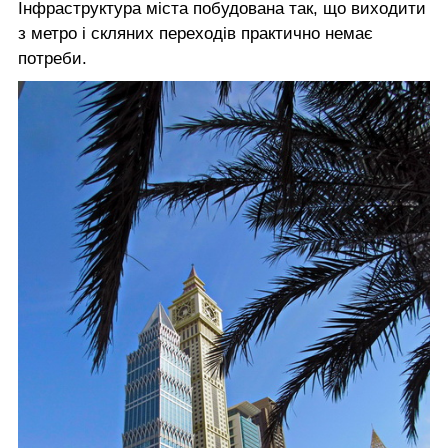
Інфраструктура міста побудована так, що виходити
з метро і скляних переходів практично немає
потреби.