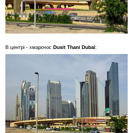
В центрі - хмарочос
Dusit Thani Dubai
: