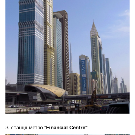
Зі станції метро "
Financial Centre
":