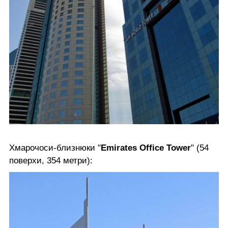
Хмарочоси-близнюки "
Emirates Office Tower
" (54
поверхи, 354 метри):