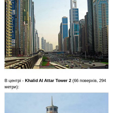
В центрі -
Khalid Al Attar Tower 2
(66 поверхів, 294
метри):