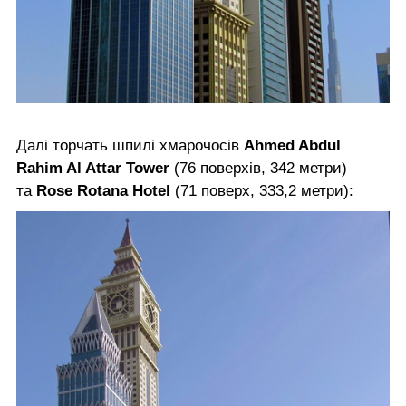
Далі торчать шпилі хмарочосів
Ahmed Abdul
Rahim Al Attar Tower
(76 поверхів, 342 метри)
та
Rose Rotana Hotel
(71 поверх, 333,2 метри):