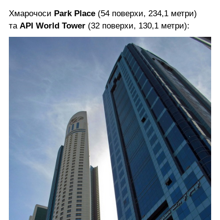
Хмарочоси
Park Place
(54 поверхи, 234,1 метри)
та
API World Tower
(32 поверхи, 130,1 метри):