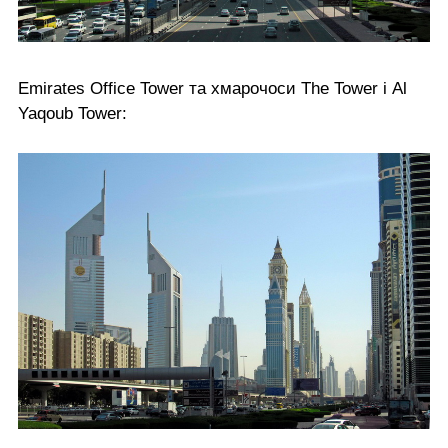
Emirates Office Tower та хмарочоси The Tower і Al
Yaqoub Tower: