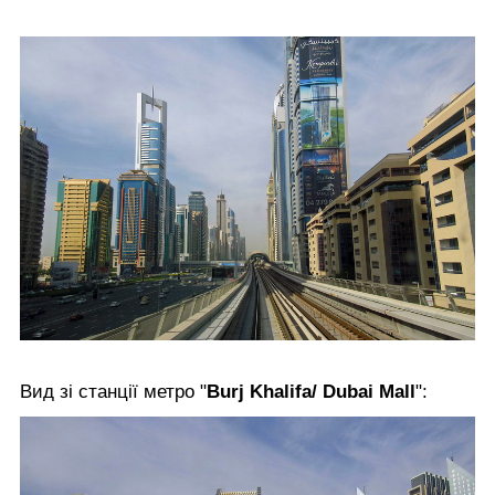
Вид зі станції метро "
Burj Khalifa/ Dubai Mall
":