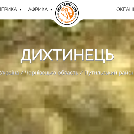
МЕРИКА
АФРИКА
ОКЕАНІ
ДИХТИНЕЦЬ
Україна
Чернівецька область
Путильський райо