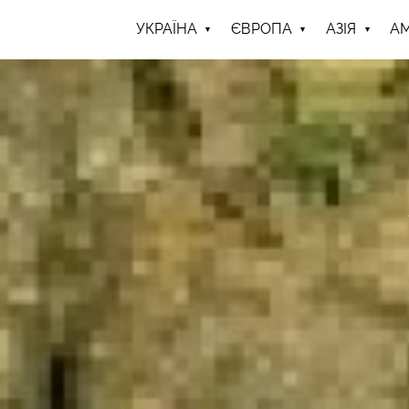
УКРАЇНА
ЄВРОПА
АЗІЯ
А