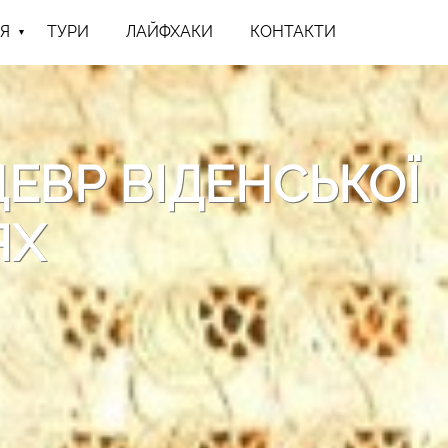
Я
ТУРИ
ЛАЙФХАКИ
КОНТАКТИ
ДЕВР ВІДЕНСЬКОЇ
ЯХ