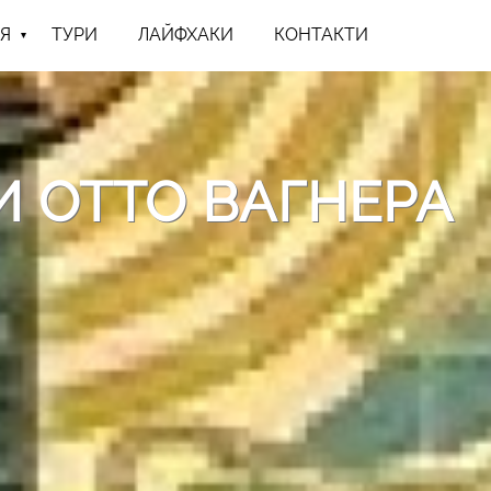
Я
ТУРИ
ЛАЙФХАКИ
КОНТАКТИ
РИ ОТТО ВАГНЕРА