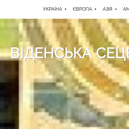
УКРАЇНА
ЄВРОПА
АЗІЯ
А
ВІДЕНСЬКА СЕЦЕ