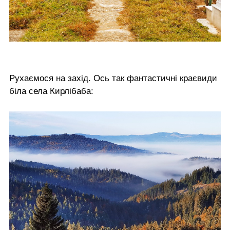
Рухаємося на захід. Ось так фантастичні краєвиди
біла села Кирлібаба: