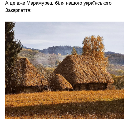
А це вже Марамуреш біля нашого українського
Закарпаття: