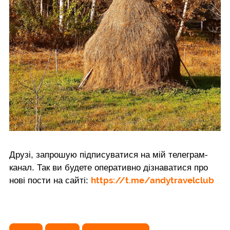
Друзі, запрошую підписуватися на мій телеграм-
канал. Так ви будете оперативно дізнаватися про
https://t.me/andytravelclub
нові пости на сайті: