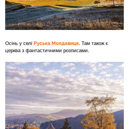
Руська Молдавиця
Осінь у селі
. Там також є
церква з фантастичними розписами.