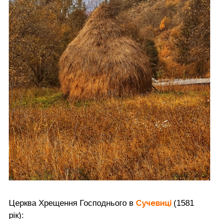
Сучевиці
Церква Хрещення Господнього в
(1581
рік):