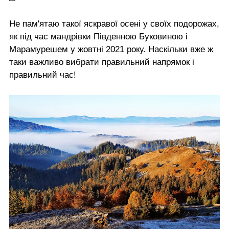
Не пам'ятаю такої яскравої осені у своїх подорожах,
як під час мандрівки Південною Буковиною і
Марамурешем у жовтні 2021 року. Наскільки вже ж
таки важливо вибрати правильний напрямок і
правильний час!