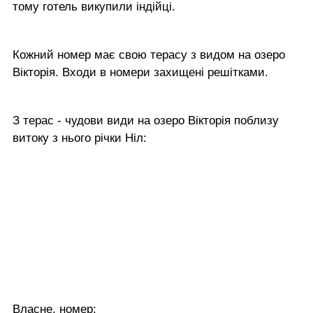
тому готель викупили індійці.
Кожний номер має свою терасу з видом на озеро
Вікторія. Входи в номери захищені решітками.
З терас - чудови види на озеро Вікторія поблизу
витоку з нього річки Ніл:
Власне, номер: