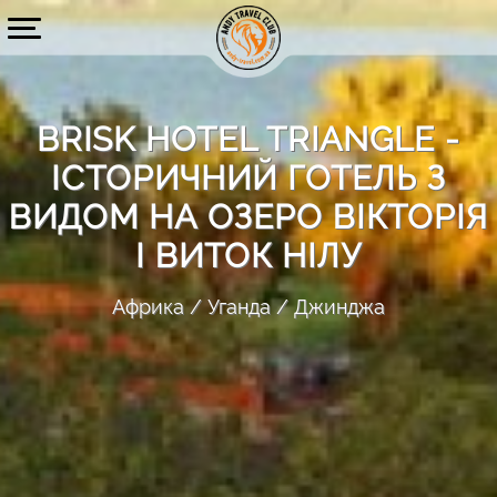
BRISK HOTEL TRIANGLE -
ІСТОРИЧНИЙ ГОТЕЛЬ З
ВИДОМ НА ОЗЕРО ВІКТОРІЯ
І ВИТОК НІЛУ
Африка
Уганда
Джинджа