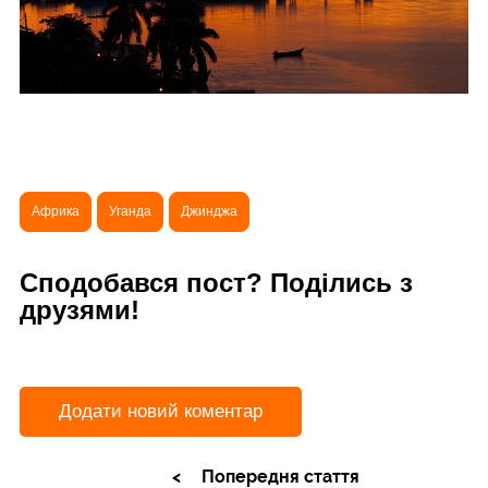
Африка
Уганда
Джинджа
Сподобався пост? Поділись з
друзями!
Додати новий коментар
Попередня стаття