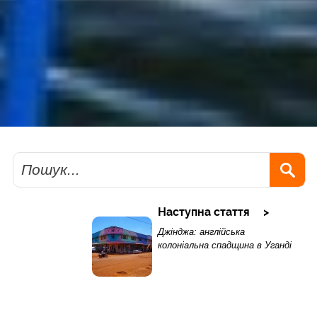
Пошук
Наступна стаття
Джінджа: англійська
колоніальна спадщина в Уганді