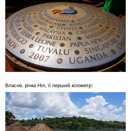
Власне, річка Ніл, її перший кілометр: