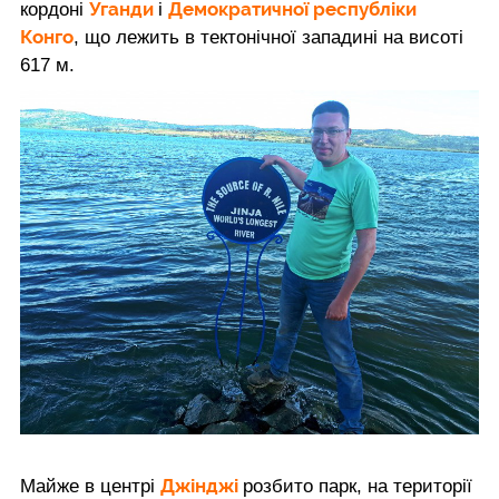
Уганди
Демократичної республіки
кордоні
і
Конго
, що лежить в тектонічної западині на висоті
617 м.
Джінджі
Майже в центрі
розбито парк, на території