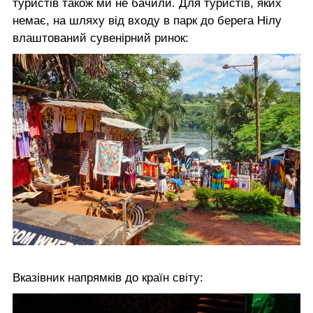
туристів також ми не бачили. Для туристів, яких
немає, на шляху від входу в парк до берега Нілу
влаштований сувенірний ринок:
Вказівник напрямків до країн світу: