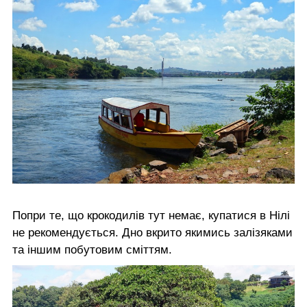
Попри те, що крокодилів тут немає, купатися в Нілі
не рекомендується. Дно вкрито якимись залізяками
та іншим побутовим сміттям.