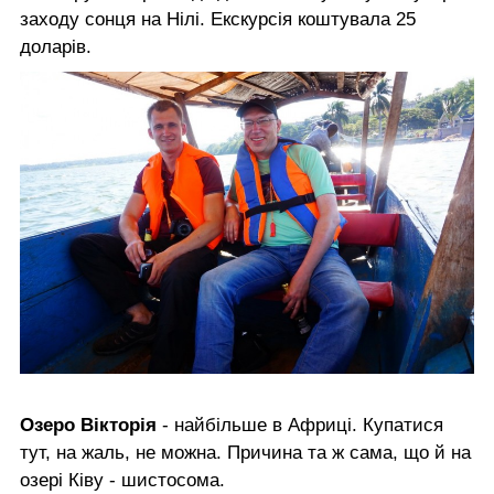
заходу сонця на Нілі. Екскурсія коштувала 25
доларів.
Озеро Вікторія
- найбільше в Африці. Купатися
тут, на жаль, не можна. Причина та ж сама, що й на
озері Ківу - шистосома.