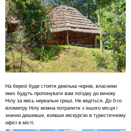
На березі буде стояти декілька чорнів, власники
яких будуть пропонувати вам поїздку до виноку
Нілу за якісь нереальні гроші. Не ведіться. До 0-го
кілометру Нілу можна потрапити з іншого місця і
значно дешевше, взявши екскурсію в туристичному
офісі в місті.