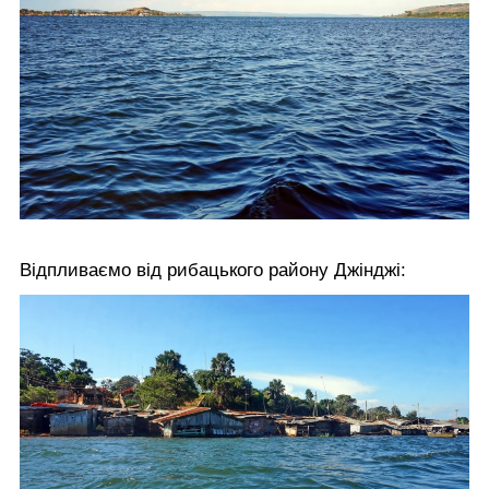
Відпливаємо від рибацького району Джінджі: