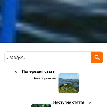
Пошук
Попередня стаття
Озеро Буньйоньї
Наступна стаття