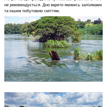
не рекомендується. Дно вкрито якимись залізяками
та іншим побутовим сміттям.