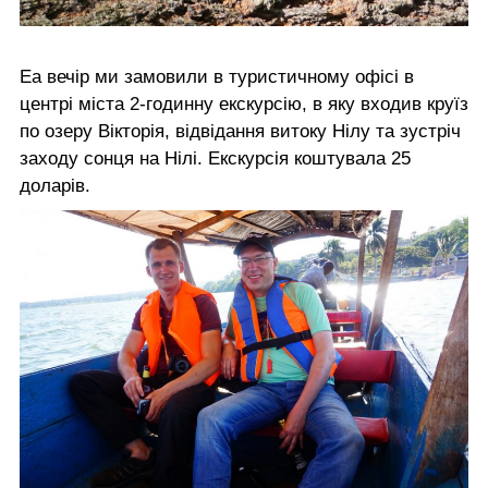
Еа вечір ми замовили в туристичному офісі в
центрі міста 2-годинну екскурсію, в яку входив круїз
по озеру Вікторія, відвідання витоку Нілу та зустріч
заходу сонця на Нілі. Екскурсія коштувала 25
доларів.