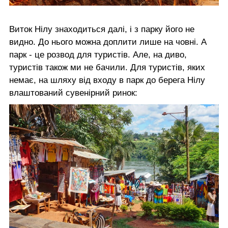
Виток Нілу знаходиться далі, і з парку його не
видно. До нього можна доплити лише на човні. А
парк - це розвод для туристів. Але, на диво,
туристів також ми не бачили. Для туристів, яких
немає, на шляху від входу в парк до берега Нілу
влаштований сувенірний ринок: