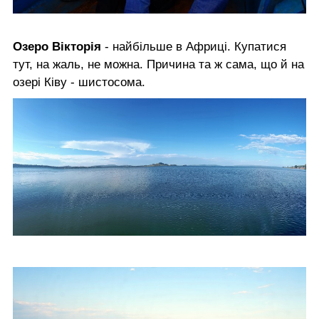
Озеро Вікторія
- найбільше в Африці. Купатися
тут, на жаль, не можна. Причина та ж сама, що й на
озері Ківу - шистосома.