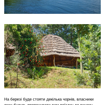
На березі буде стояти декілька чорнів, власники