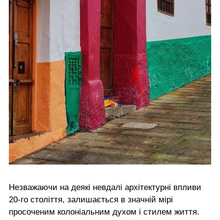
Незважаючи на деякі невдалі архітектурні впливи
20-го століття, залишається в значній мірі
просоченим колоніальним духом і стилем життя.