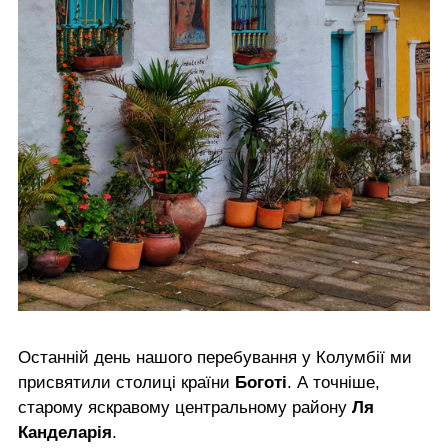
Останній день нашого перебування у Колумбії ми
присвятили столиці країни
Боготі
. А точніше,
старому яскравому центральному району
Ля
Канделарія
.