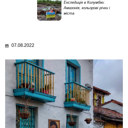
Експедиція в Колумбію:
Амазонія, кольорові річки і
міста
07.08.2022