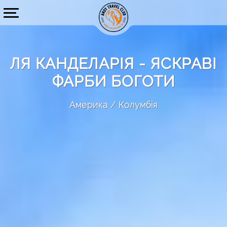
ЛЯ КАНДЕЛАРІЯ - ЯСКРАВІ
ФАРБИ БОГОТИ
Америка
Колумбія