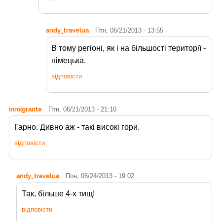
andy_travelua
Птн, 06/21/2013 - 13:55
В тому регіоні, як і на більшості території -
німецька.
відповісти
inmigrante
Птн, 06/21/2013 - 21:10
Гарно. Дивно аж - такі високі гори.
відповісти
andy_travelua
Пон, 06/24/2013 - 19:02
Так, більше 4-х тищ!
відповісти