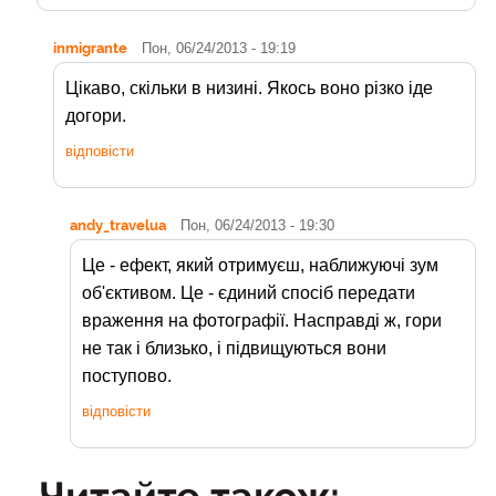
inmigrante
Пон, 06/24/2013 - 19:19
Цікаво, скільки в низині. Якось воно різко іде
догори.
відповісти
andy_travelua
Пон, 06/24/2013 - 19:30
Це - ефект, який отримуєш, наближуючі зум
об'єктивом. Це - єдиний спосіб передати
враження на фотографії. Насправді ж, гори
не так і близько, і підвищуються вони
поступово.
відповісти
Читайте також: