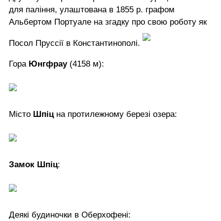
для паління, улаштована в 1855 р. графом
Альбертом Портуале на згадку про свою роботу як
Посол Пруссії в Константинополі.
Гора
Юнгфрау
(4158 м):
Місто
Шпіц
на протилежному березі озера:
Замок Шпіц
:
Деякі будиночки в Оберхофені: