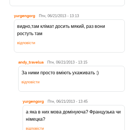
yurgengorg
Птн, 06/21/2013 - 13:13
видно,там клімат досить мякий, раз вони
ростуть там
відповісти
andy_travelua
Птн, 06/21/2013 - 13:15
За ними просто вміють ухаживать :)
відповісти
yurgengorg
Птн, 06/21/2013 - 13:45
а яка в них мова домінуюча? Французька чи
німецка?
відповісти