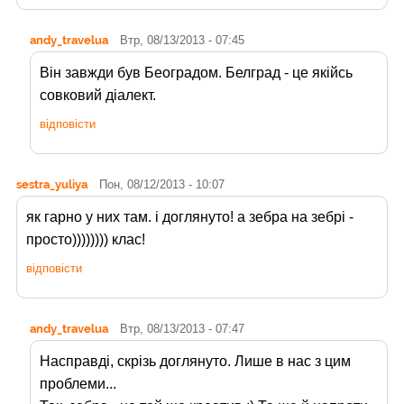
andy_travelua
Втр, 08/13/2013 - 07:45
Він завжди був Београдом. Белград - це якійсь
совковий діалект.
відповісти
sestra_yuliya
Пон, 08/12/2013 - 10:07
як гарно у них там. і доглянуто! а зебра на зебрі -
просто)))))))) клас!
відповісти
andy_travelua
Втр, 08/13/2013 - 07:47
Насправді, скрізь доглянуто. Лише в нас з цим
проблеми...