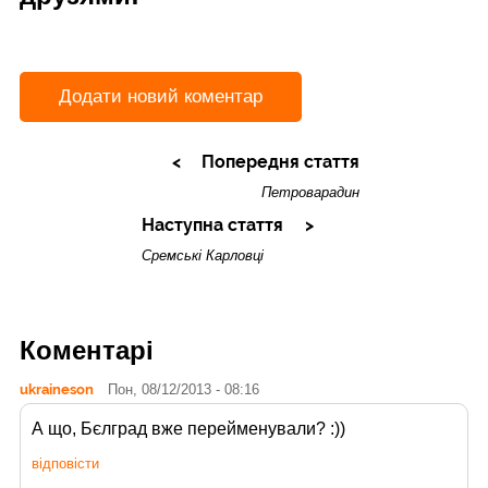
Додати новий коментар
Попередня стаття
Петроварадин
Наступна стаття
Сремські Карловці
Коментарі
ukraineson
Пон, 08/12/2013 - 08:16
А що, Бєлград вже перейменували? :))
відповісти