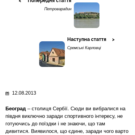
Попередня стаття
Петроварадин
Наступна стаття
Сремські Карловці
12.08.2013
Београд
– столиця Сербії. Сюди ви вибралися на
півдня виключно заради спортивного інтересу, не
готуючись до поїздки і не знаючи, що там
дивитися. Виявилося, що єдине, заради чого варто