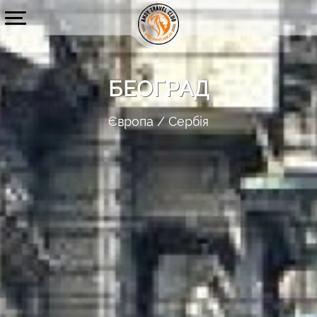
БЕОГРАД
Європа
Сербія