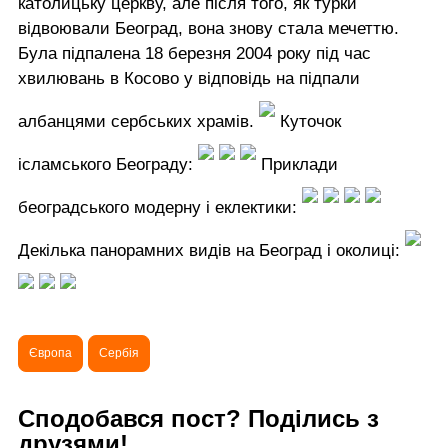
католицьку церкву, але після того, як турки
відвоювали Београд, вона знову стала мечеттю.
Була підпалена 18 березня 2004 року під час
хвилювань в Косово у відповідь на підпали
албанцями сербських храмів.
Куточок
ісламського Београду:
Приклади
београдського модерну і еклектики:
Декілька панорамних видів на Београд і околиці:
Європа
Сербія
Сподобався пост? Поділись з
друзями!