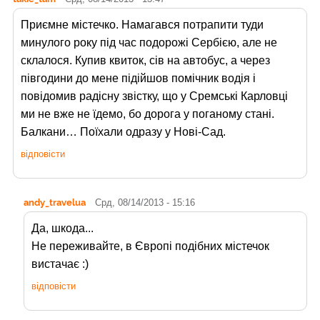
Приємне містечко. Намагався потрапити туди
минулого року під час подорожі Сербією, але не
склалося. Купив квиток, сів на автобус, а через
півгодини до мене підійшов помічник водія і
повідомив радісну звістку, що у Сремські Карловці
ми не вже не їдемо, бо дорога у поганому стані.
Балкани… Поїхали одразу у Нові-Сад.
відповісти
andy_travelua
Срд, 08/14/2013 - 15:16
Да, шкода...
Не переживайте, в Європі подібних містечок
вистачає :)
відповісти