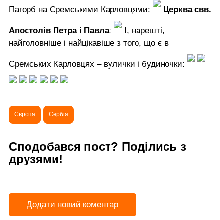
Пагорб на Сремськими Карловцями:
Церква свв.
Апостолів Петра і Павла
:
І, нарешті,
найголовніше і найцікавіше з того, що є в
Сремських Карловцях – вулички і будиночки:
Європа
Сербія
Сподобався пост? Поділись з
друзями!
Додати новий коментар