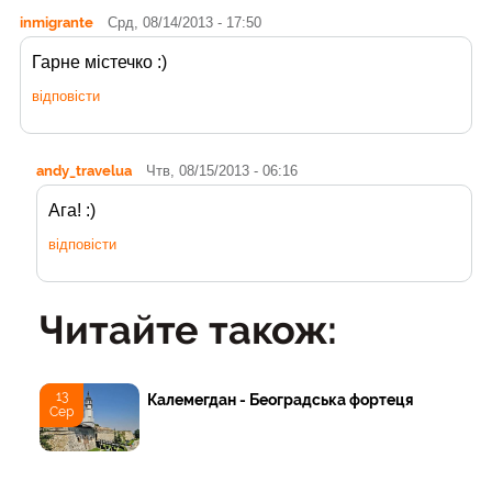
inmigrante
Срд, 08/14/2013 - 17:50
Гарне містечко :)
відповісти
andy_travelua
Чтв, 08/15/2013 - 06:16
Ага! :)
відповісти
Читайте також:
13
Калемегдан - Београдська фортеця
Сер