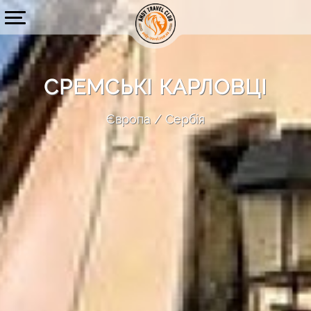
СРЕМСЬКІ КАРЛОВЦІ
Європа
Сербія