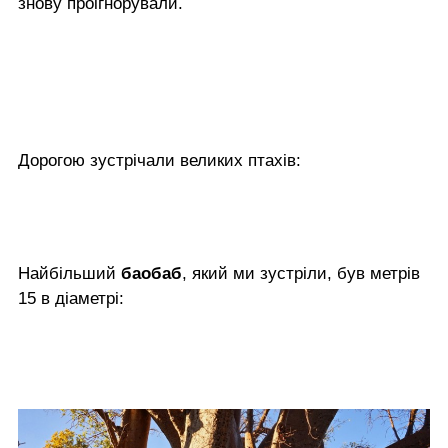
знову проігнорували.
Дорогою зустрічали великих птахів:
Найбільший
баобаб
, який ми зустріли, був метрів
15 в діаметрі: