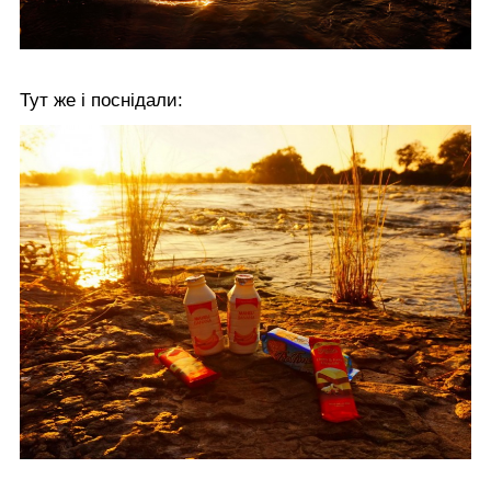
Тут же і поснідали: