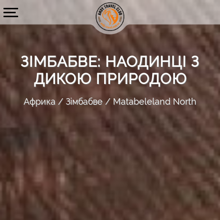
ЗІМБАБВЕ: НАОДИНЦІ З
ДИКОЮ ПРИРОДОЮ
Африка
Зімбабве
Matabeleland North