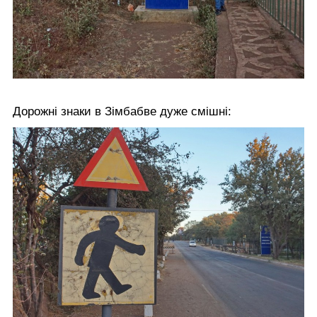
Дорожні знаки в Зімбабве дуже смішні: