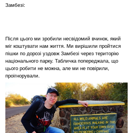
Замбезі:
Після цього ми зробили несвідомий вчинок, який
міг коштувати нам життя. Ми вирішили пройтися
пішки по дорозі уздовж Замбезі через територію
національного парку. Табличка попереджала, що
цього робити не можна, але ми не повірили,
проігнорували.