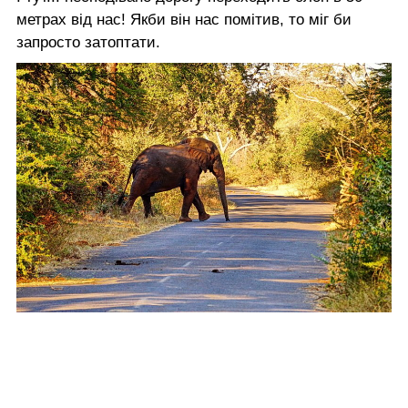
метрах від нас! Якби він нас помітив, то міг би
запросто затоптати.