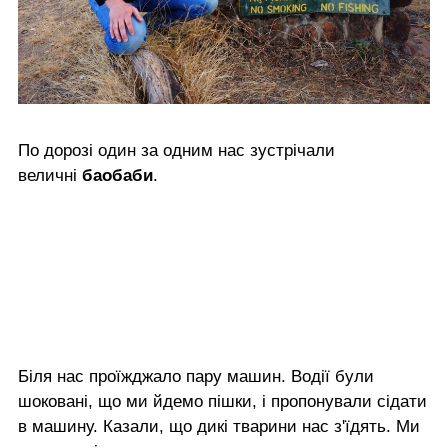
По дорозі один за одним нас зустрічали
величні
баобаби
.
Біля нас проїжджало пару машин. Водії були
шоковані, що ми йдемо пішки, і пропонували сідати
в машину. Казали, що дикі тварини нас з'їдять. Ми