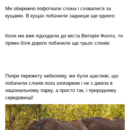
Ми обережно пофоткали слона і сховалися за
кущами. В кущах побачили задницю ще одного:
Коли ми вже підходили до міста Вікторія Фоллз, то
прямо біля дороги побачили ще трьох слонів:
Попри пережиту небезпеку, ми були щасливі, що
побачили слонів поза зоопарком і не з джипа в
національному парку, а просто так, і природному
середовищі!