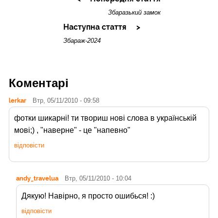
Збаразький замок
Наступна стаття
Збараж-2024
Коментарі
lerkar
Втр, 05/11/2010 - 09:58
фотки шикарні! ти твориш нові слова в українській
мові;) , "наверне" - це "напевно"
відповісти
andy_travelua
Втр, 05/11/2010 - 10:04
Дякую! Навірно, я просто ошибься! :)
відповісти