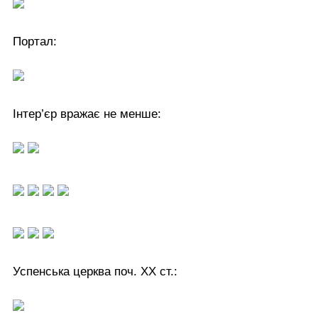
Портал:
Інтер’єр вражає не менше:
Успенська церква поч. ХХ ст.: