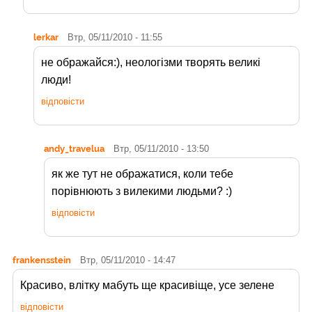
lerkar
Втр, 05/11/2010 - 11:55
не ображайся:), неологізми творять великі
люди!
відповісти
andy_travelua
Втр, 05/11/2010 - 13:50
як же тут не ображатися, коли тебе
порівнюють з вилекими людьми? :)
відповісти
frankensstein
Втр, 05/11/2010 - 14:47
Красиво, влітку мабуть ще красивіще, усе зелене
відповісти