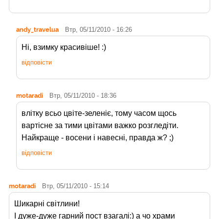
andy_travelua
Втр, 05/11/2010 - 16:26
Ні, взимку красивіше! :)
відповісти
motaradi
Втр, 05/11/2010 - 18:36
влітку всьо цвіте-зеленіє, тому часом щось
вартісне за тими цвітами важко розгледіти.
Найкраще - восени і навесні, правда ж? ;)
відповісти
motaradi
Втр, 05/11/2010 - 15:14
Шикарні світлини!
І дуже-дуже гарний пост взагалі:) а чо храми