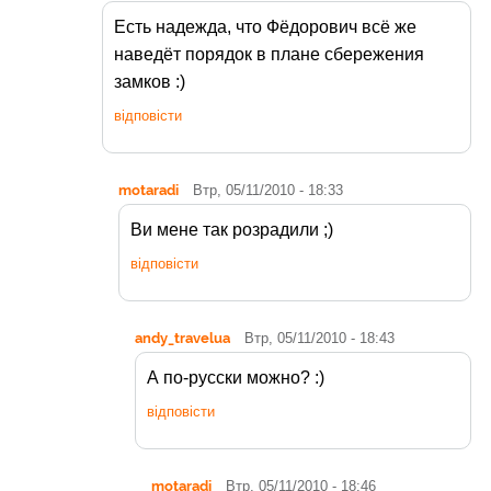
Есть надежда, что Фёдорович всё же
наведёт порядок в плане сбережения
замков :)
відповісти
motaradi
Втр, 05/11/2010 - 18:33
Ви мене так розрадили ;)
відповісти
andy_travelua
Втр, 05/11/2010 - 18:43
А по-русски можно? :)
відповісти
motaradi
Втр, 05/11/2010 - 18:46