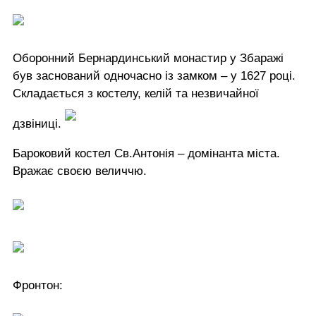
Оборонний Бернардинський монастир у Збаражі
був заснований одночасно із замком – у 1627 році.
Складається з костелу, келій та незвичайної
дзвіниці.
Бароковий костел Св.Антонія – домінанта міста.
Вражає своєю величчю.
Фронтон: