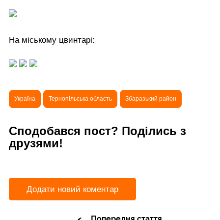
На міському цвинтарі:
Україна
Тернопільська область
Збаразький район
Сподобався пост? Поділись з
друзями!
Додати новий коментар
Попередня стаття