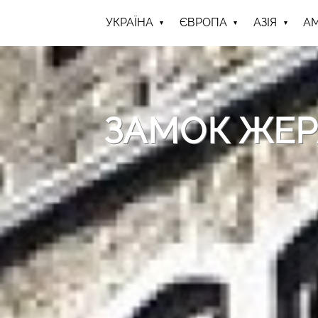
УКРАЇНА
ЄВРОПА
АЗІЯ
А
ЗАМОК ЖЕР