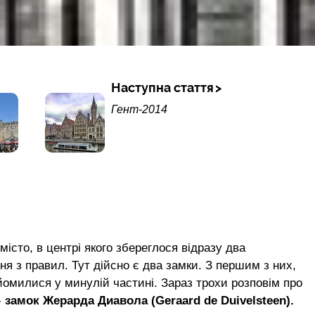
Наступна стаття
Гент-2014
місто, в центрі якого збереглося відразу два
ня з правил. Тут дійсно є два замки. З першим з них,
омилися у минулій частині. Зараз трохи розповім про
-
замок Жерарда Диавола (Geraard de Duivelsteen).