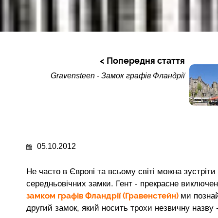
Попередня стаття
Gravensteen - Замок графів Фландрії
05.10.2012
Не часто в Європі та всьому світі можна зустріти 
середньовічних замки. Гент - прекрасне виключен
замком графів Фландрії (Гравенстейн)
ми познай
другий замок, який носить трохи незвичну назву 