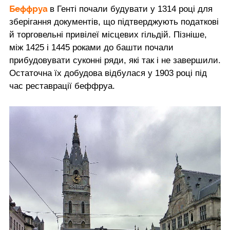
Беффруа
в Генті
почали будувати у 1314 році для
зберігання документів, що підтверджують податкові
й торговельні привілеї місцевих гільдій. Пізніше,
між 1425 і 1445 роками до башти почали
прибудовувати суконні ряди, які так і не завершили.
Остаточна їх добудова відбулася у 1903 році під
час реставрації беффруа.