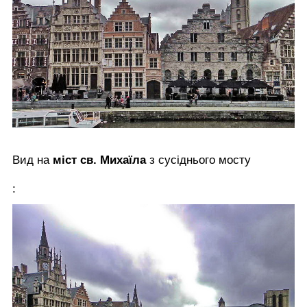
Вид на
міст св. Михаїла
з сусіднього мосту
: