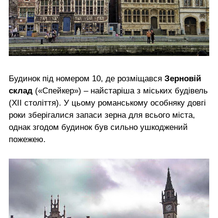
Будинок під номером 10, де розміщався
Зерновій
склад
(«Спейкер») – найстаріша з міських будівель
(XII століття). У цьому романському особняку довгі
роки зберігалися запаси зерна для всього міста,
однак згодом будинок був сильно ушкоджений
пожежею.