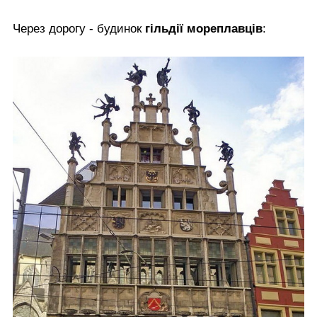
Через дорогу - будинок
гільдії мореплавців
: