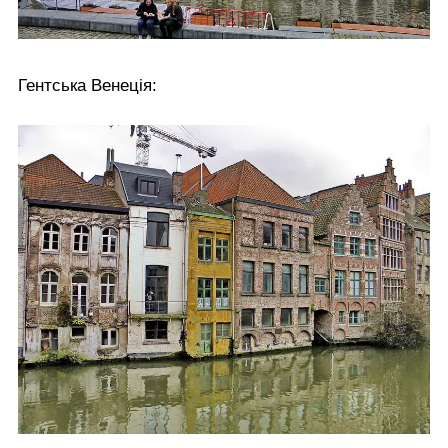
Гентська Венеція: