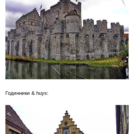
Годинники & huys: