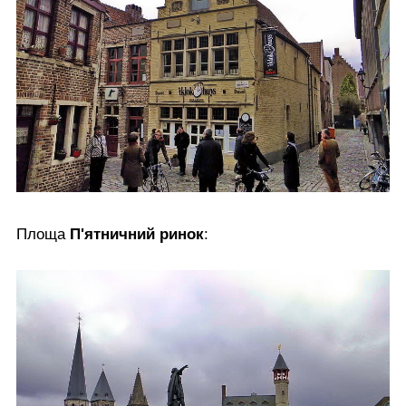
Площа
П'ятничний ринок
: