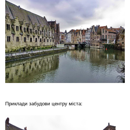
Приклади забудови центру міста: