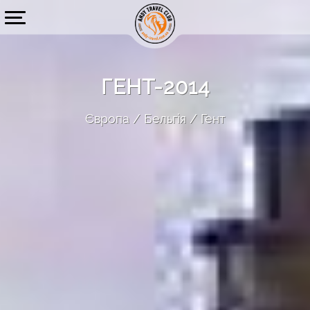
ГЕНТ-2014
Європа
Бельгія
Гент