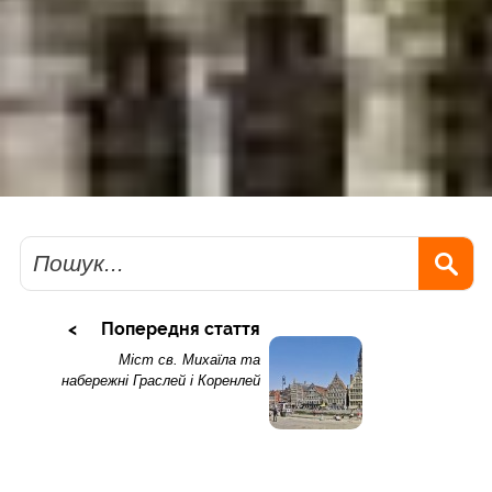
Пошук
Попередня стаття
Міст св. Михаїла та
набережні Граслей і Коренлей