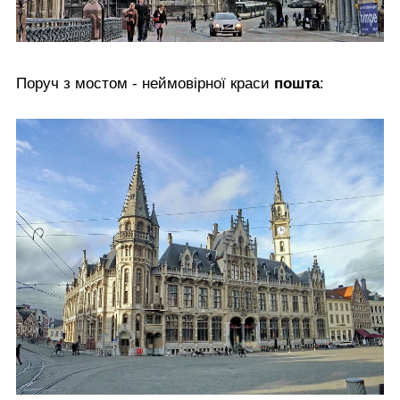
Поруч з мостом - неймовірної краси
пошта
: