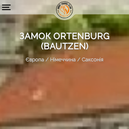
ЗАМОК ORTENBURG
(BAUTZEN)
Європа
Німеччина
Саксонія