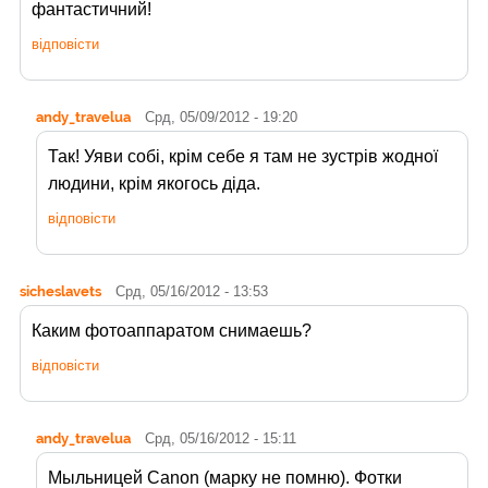
фантастичний!
відповісти
andy_travelua
Срд, 05/09/2012 - 19:20
Так! Уяви собі, крім себе я там не зустрів жодної
людини, крім якогось діда.
відповісти
sicheslavets
Срд, 05/16/2012 - 13:53
Каким фотоаппаратом снимаешь?
відповісти
andy_travelua
Срд, 05/16/2012 - 15:11
Мыльницей Canon (марку не помню). Фотки