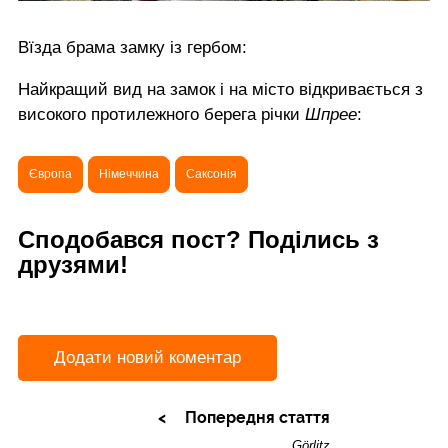
Вїзда брама замку із гербом:
Найкращий вид на замок і на місто відкривається з
високого протилежного берега річки
Шпрее
:
Європа
Німеччина
Саксонія
Сподобався пост? Поділись з
друзями!
Додати новий коментар
Попередня стаття
Görlitz