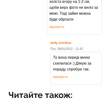
холста вгору на 1-2 см,
щоби верх фото не виліз за
межі. Тоді зайве можна
буде обрізати
відповісти
andy_travelua
Птн, 06/01/2012 - 11:43
То вона переді мною
схилилася :) Дякую за
пораду, спробую так.
відповісти
Читайте також: