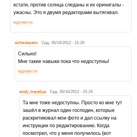
кстати, против солнца следаны и их оринигалы -
ужасны. Это я двумя редакторами вытягивал.
відповісти
sicheslavets
Срд, 05/16/2012 - 15:20
Сильно!
Мне такие навыки пока что недоступны!
відповісти
andy_travelua
Срд, 05/16/2012 - 15:24
Та мне тоже недоступны. Просто ко мне тут
зашёл в журнал один господин, которые
раскритиковал мои фото и дал ссылку на
инструкции по редактированию. Когда
посмотрел, что у меня получилось (вот