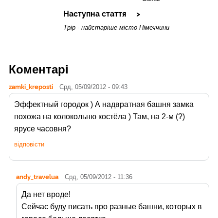
Наступна стаття
Трір - найстаріше місто Німеччини
Коментарі
zamki_kreposti
Срд, 05/09/2012 - 09:43
Эффектный городок ) А надвратная башня замка
похожа на колокольню костёла ) Там, на 2-м (?)
ярусе часовня?
відповісти
andy_travelua
Срд, 05/09/2012 - 11:36
Да нет вроде!
Сейчас буду писать про разные башни, которых в