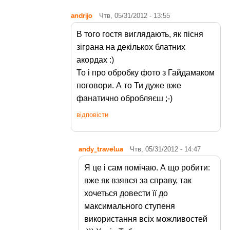
andrijo
Чтв, 05/31/2012 - 13:55
В того гостя виглядають, як пісня
зіграна на декількох блатних
акордах :)
То і про обробку фото з Гайдамаком
поговори. А то Ти дуже вже
фанатично обробляєш ;-)
відповісти
andy_travelua
Чтв, 05/31/2012 - 14:47
Я це і сам помічаю. А що робити:
вже як взявся за справу, так
хочеться довести її до
максимального ступеня
використання всіх можливостей