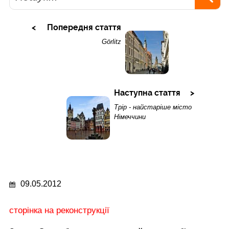
Попередня стаття
Görlitz
Наступна стаття
Трір - найстаріше місто
Німеччини
09.05.2012
сторінка на реконструкції