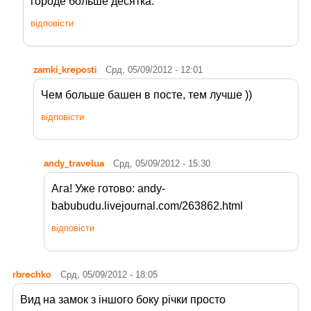
городе больше десятка.
відповісти
zamki_kreposti
Срд, 05/09/2012 - 12:01
Чем больше башен в посте, тем лучше ))
відповісти
andy_travelua
Срд, 05/09/2012 - 15:30
Ага! Уже готово: andy-
babubudu.livejournal.com/263862.html
відповісти
rbrechko
Срд, 05/09/2012 - 18:05
Вид на замок з іншого боку річки просто