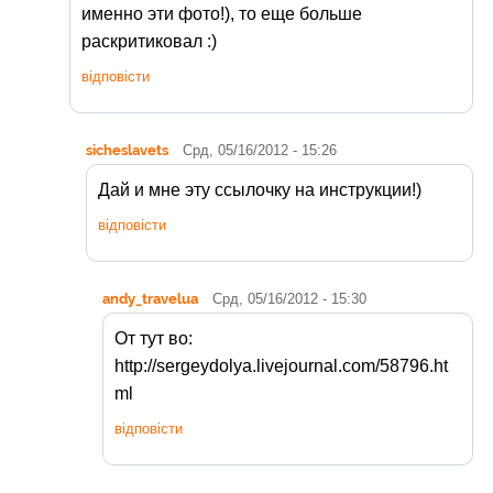
именно эти фото!), то еще больше
раскритиковал :)
відповісти
sicheslavets
Срд, 05/16/2012 - 15:26
Дай и мне эту ссылочку на инструкции!)
відповісти
andy_travelua
Срд, 05/16/2012 - 15:30
От тут во:
http://sergeydolya.livejournal.com/58796.ht
ml
відповісти