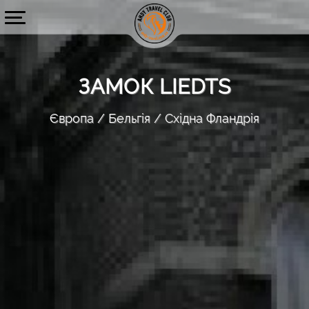
ЗАМОК LIEDTS
Європа
Бельгія
Східна Фландрія