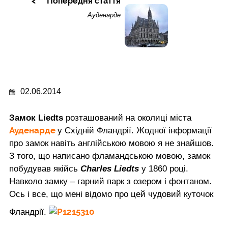
Попередня стаття
Ауденарде
02.06.2014
Замок Liedts
розташований на околиці міста
Ауденарде
у Східній Фландрії. Жодної інформації
про замок навіть англійською мовою я не знайшов.
З того, що написано фламандською мовою, замок
побудував якійсь
Charles Liedts
у 1860 році.
Навколо замку – гарний парк з озером і фонтаном.
Ось і все, що мені відомо про цей чудовий куточок
Фландрії.